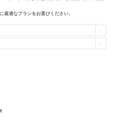
に最適なプランをお選びください。


M