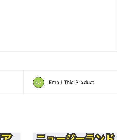
Email This Product