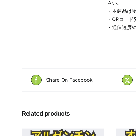
さい。
・本商品は物
・QRコード
・通信速度
Share On Facebook
Related products