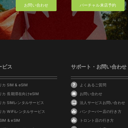
お問い合わせ
バーチャル来店予約
ービス
サポート・お問い合わせ
カ SIM & eSIM
よくあるご質問
リカ 長期滞在向けeSIM
お問い合わせ
リカ SIMレンタルサービス
法人サービスお問い合わせ
リカ WiFiレンタルサービス
バンクーバ
ー
店の行き方
IM & eSIM
トロント店の行き方