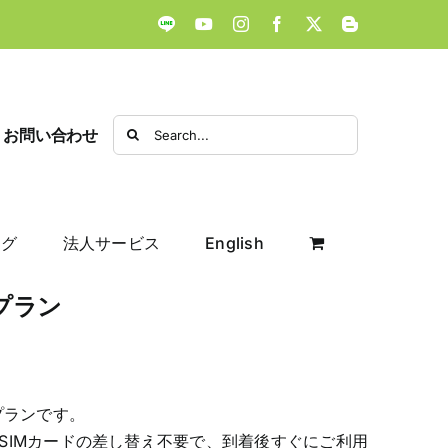
LINE
YouTube
Instagram
Facebook
X
Blogger
Search
お問い合わせ
for:
ログ
法人サービス
English
プラン
プランです。
SIMカードの差し替え不要で、到着後すぐにご利用