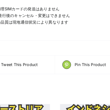
理SIMカードの発送はありません
発行後のキャンセル・変更はできません
や品質は現地通信状況により異なります
Tweet This Product
Pin This Product