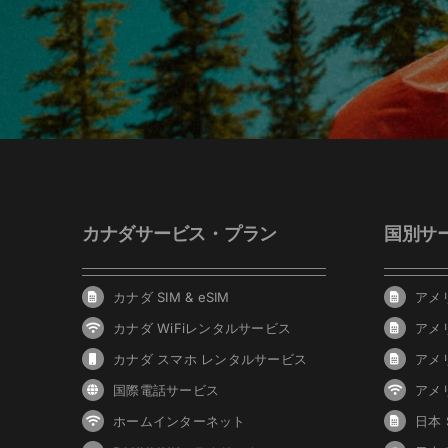
カナダサービス・プラン
国別サ
カナダ SIM & eSIM
アメリ
カナダ WiFiレンタルサービス
アメ
カナダ スマホ レンタルサービス
アメ
国際電話サービス
アメ
ホームインターネット
日本 S