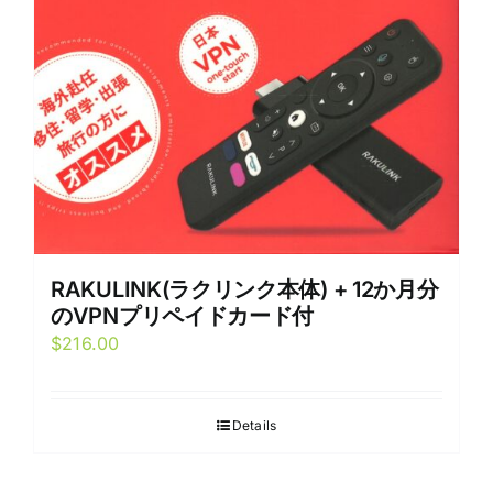
RAKULINK(ラクリンク本体) + 12か月分
のVPNプリペイドカード付
$
216.00
Details