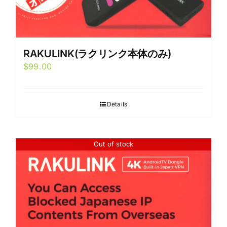
RAKULINK(ラクリンク本体のみ)
$
99.00
Details
Out of stock