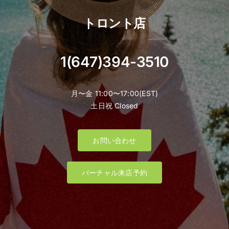
トロント店
1(647)394-3510
月〜金 11:00〜17:00(EST)
土日祝 Closed
お問い合わせ
バーチャル来店予約