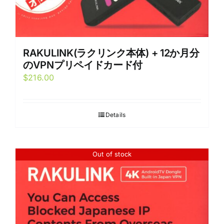
RAKULINK(ラクリンク本体) + 12か月分
のVPNプリペイドカード付
$
216.00
Details
Out of stock