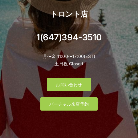
トロント店
1(647)394-3510
月〜金 11:00〜17:00(EST)
土日祝 Closed
お問い合わせ
バーチャル来店予約