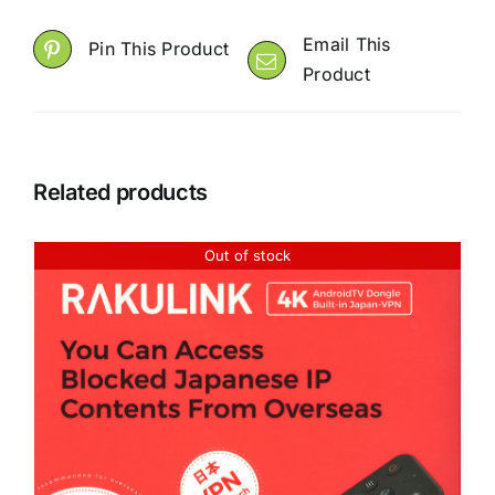
Email This
Pin This Product
Product
Related products
Out of stock