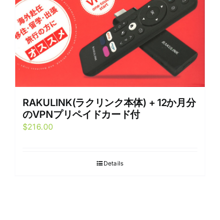
RAKULINK(ラクリンク本体) + 12か月分
のVPNプリペイドカード付
$
216.00
Details