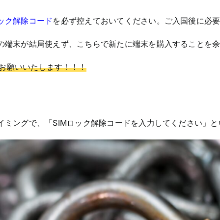
ロック解除コード
を必ず控えておいてください。ご入国後に必
参の端末が結局使えず、こちらで新たに端末を購入することを
お願いいたします！！！
タイミングで、「SIMロック解除コードを入力してください」