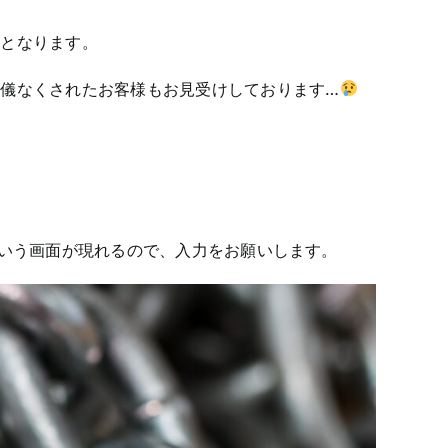
要となります。
余儀なくされたお客様もお見受けしております…
という画面が現れるので、入力をお願いします。