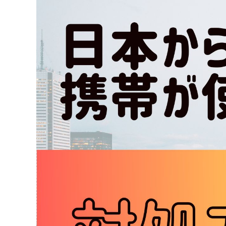
Image