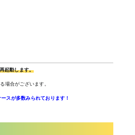
を再起動します。
する場合がございます。
ケースが多数みられております！
！