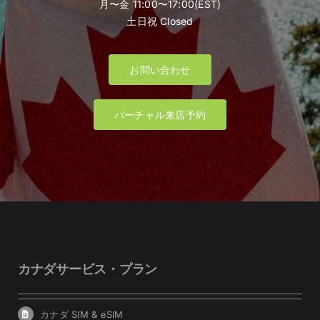
月〜金 11:00〜17:00(EST)
土日祝 Closed
お問い合わせ
バーチャル来店予約
カナダサービス・プラン
カナダ SIM & eSIM