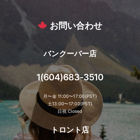
お問い合わせ
バンクーバー店
1(604)683-3510
月〜金 11:00〜17:00(PST)
土13:00〜17:00(PST)
日祝 Closed
トロント店