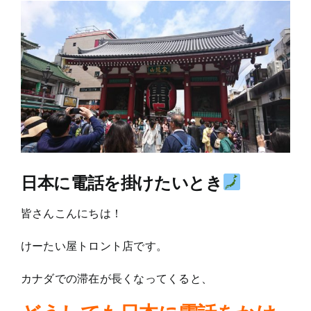
View
Larger
Image
日本に電話を掛けたいとき
皆さんこんにちは！
けーたい屋トロント店です。
カナダでの滞在が長くなってくると、