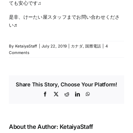
ても安心です♫
是非、けーたい屋スタッフまでお問い合わせくださ
い♬
By
KetaiyaStaff
|
July 22, 2019
|
カナダ
,
国際電話
|
4
Comments
Share This Story, Choose Your Platform!
Facebook
X
Reddit
LinkedIn
WhatsApp
About the Author:
KetaiyaStaff