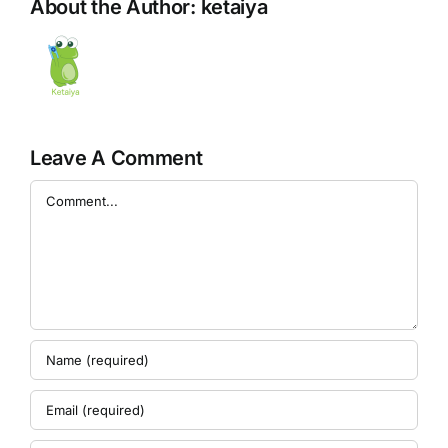
About the Author:
ketaiya
Leave A Comment
Comment