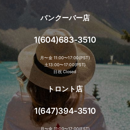
バンクーバー店
1(604)683-3510
月〜金 11:00〜17:00(PST)
土13:00〜17:00(PST)
日祝 Closed
トロント店
1(647)394-3510
月〜金 11:00〜17:00(EST)