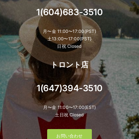
1(604)683-3510
月〜金 11:00〜17:00(PST)
土13:00〜17:00(PST)
日祝 Closed
トロント店
1(647)394-3510
月〜金 11:00〜17:00(EST)
土日祝 Closed
お問い合わせ