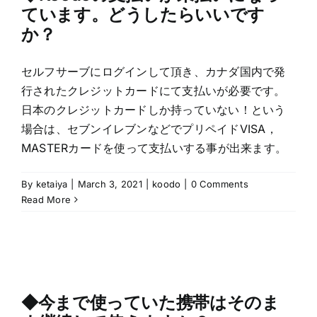
ています。どうしたらいいです
か？
セルフサーブにログインして頂き、カナダ国内で発
行されたクレジットカードにて支払いが必要です。
日本のクレジットカードしか持っていない！という
場合は、セブンイレブンなどでプリペイドVISA，
MASTERカードを使って支払いする事が出来ます。
By
ketaiya
|
March 3, 2021
|
koodo
|
0 Comments
Read More
◆今まで使っていた携帯はそのま