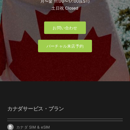
月〜金 11:00〜17:00(EST)
土日祝 Closed
お問い合わせ
バーチャル来店予約
カナダサービス・プラン
カナダ SIM & eSIM