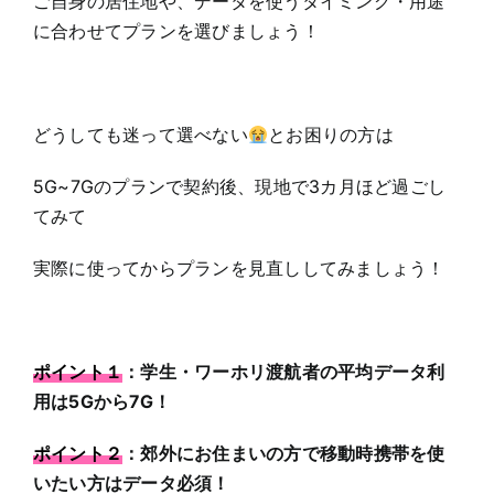
ご自身の居住地や、データを使うタイミング・用途
に合わせてプランを選びましょう！
どうしても迷って選べない
とお困りの方は
5G~7Gのプランで契約後、現地で3カ月ほど過ごし
てみて
実際に使ってからプランを見直ししてみましょう！
ポイント１
：学生・ワーホリ渡航者の平均データ利
用は5Gから7G！
ポイント２
：郊外にお住まいの方で移動時携帯を使
いたい方はデータ必須！