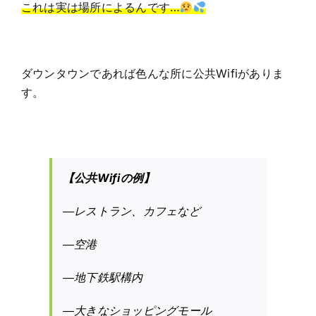
これは実は場所によるんです…
ダウンタウンであれば色んな所に公共Wifiがありま
す。
【公共Wifiの例】
―レストラン、カフェなど
―空港
―地下鉄駅構内
―大きなショッピングモール