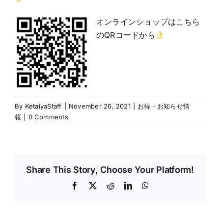
オンラインショップはこちら
のQRコードから
By
KetaiyaStaff
|
November 26, 2021
|
お得・お知らせ情
報
|
0 Comments
Share This Story, Choose Your Platform!
Facebook
X
Reddit
LinkedIn
WhatsApp