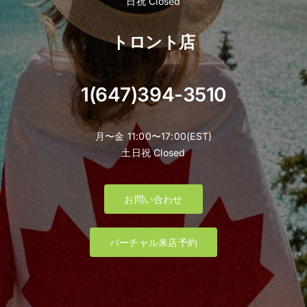
日祝 Closed
トロント店
1(647)394-3510
月〜金 11:00〜17:00(EST)
土日祝 Closed
お問い合わせ
バーチャル来店予約