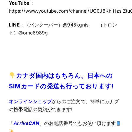
YouTube
：
https://www.youtube.com/channel/UC0J8KhiHzslZt
LINE
：（バンクーバー）@945kgnis （トロン
ト）@omc6989g
カナダ国内はもちろん、日本への
SIMカードの発送も行っております!
オンラインショップ
からのご注文で、簡単にカナダ
の携帯電話の契約ができます!
「
ArriveCAN
」のお電話番号でもお使い頂けます