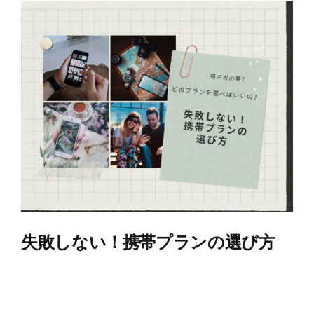
View
Larger
Image
失敗しない！携帯プランの選び方