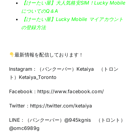
【けーたい屋】大人気格安SIM！Lucky Mobile
についてのQ＆A
【けーたい屋】Lucky Mobile マイアカウント
の登録方法
最新情報を配信しております！
Instagram：（バンクーバー）Ketaiya （トロン
ト）Ketaiya_Toronto
Facebook：
https://www.facebook.com/
Twitter：https:
//twitter.com/ketaiya
LINE：（バンクーバー）@945kgnis （トロント）
@omc6989g