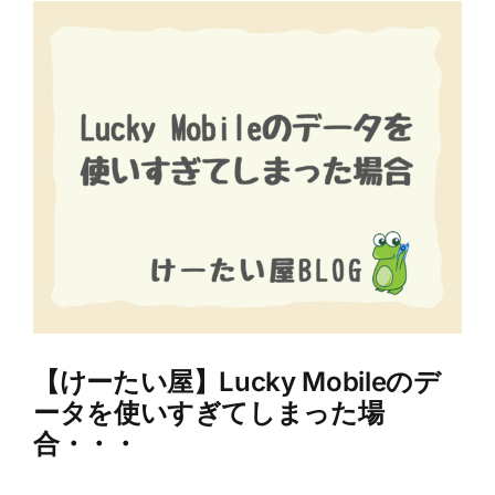
View
Larger
Image
【けーたい屋】Lucky Mobileのデ
ータを使いすぎてしまった場
合・・・