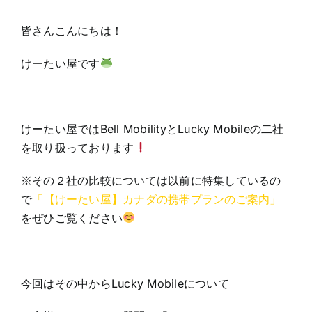
皆さんこんにちは！
けーたい屋です
けーたい屋ではBell MobilityとLucky Mobileの二社
を取り扱っております
※その２社の比較については以前に特集しているの
で
「
【けーたい屋】カナダの携帯プランのご案内
」
をぜひご覧ください
今回はその中からLucky Mobileについて