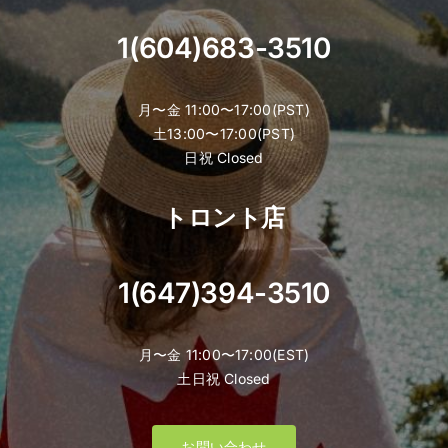
1(604)683-3510
月〜金 11:00〜17:00(PST)
土13:00〜17:00(PST)
日祝 Closed
トロント店
1(647)394-3510
月〜金 11:00〜17:00(EST)
土日祝 Closed
お問い合わせ