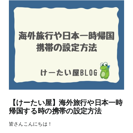
View
Larger
Image
【けーたい屋】海外旅行や日本一時
帰国する時の携帯の設定方法
皆さんこんにちは！