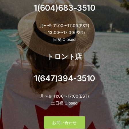
1(604)683-3510
月〜金 11:00〜17:00(PST)
土13:00〜17:00(PST)
日祝 Closed
トロント店
1(647)394-3510
月〜金 11:00〜17:00(EST)
土日祝 Closed
お問い合わせ