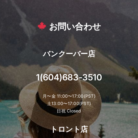
お問い合わせ
バンクーバー店
1(604)683-3510
月〜金 11:00〜17:00(PST)
土13:00〜17:00(PST)
日祝 Closed
トロント店