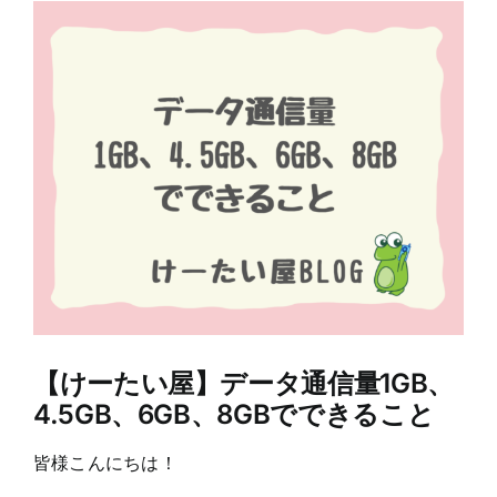
View
Larger
Image
【けーたい屋】データ通信量1GB、
4.5GB、6GB、8GBでできること
皆様こんにちは！