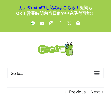
Skip
カナダesim申し込みはこちら！
短期も
to
OK！営業時間内当日まで申込受付可能！
content
LINE
YouTube
Instagram
Facebook
X
Blogger
Go to...
Previous
Next