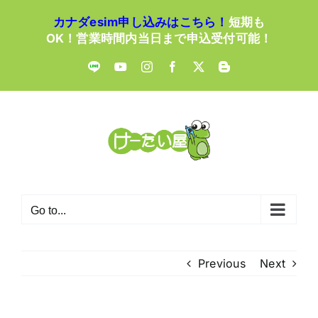
Skip
カナダesim申し込みはこちら！
短期も
to
OK！営業時間内当日まで申込受付可能！
content
LINE
YouTube
Instagram
Facebook
X
Blogger
Go to...
Previous
Next