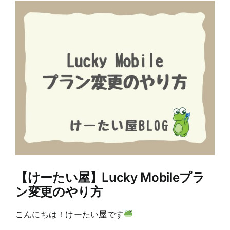
View
Larger
Image
【けーたい屋】Lucky Mobileプラ
ン変更のやり方
こんにちは！けーたい屋です