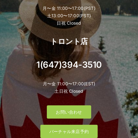
月〜金 11:00〜17:00(PST)
土13:00〜17:00(PST)
日祝 Closed
トロント店
1(647)394-3510
月〜金 11:00〜17:00(EST)
土日祝 Closed
お問い合わせ
バーチャル来店予約