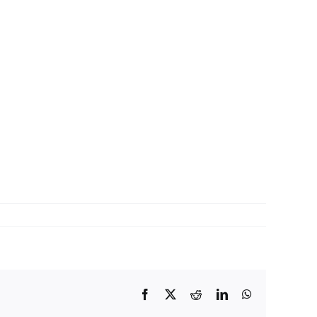
Facebook
X
Reddit
LinkedIn
WhatsApp