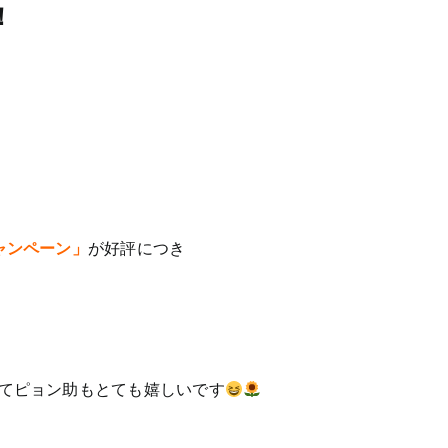
！
ャンペーン」
が好評につき
てピョン助もとても嬉しいです