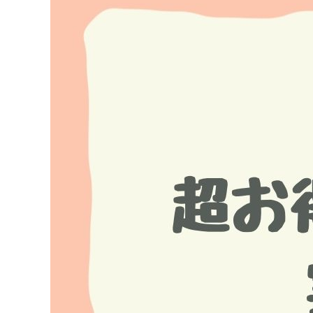
Image