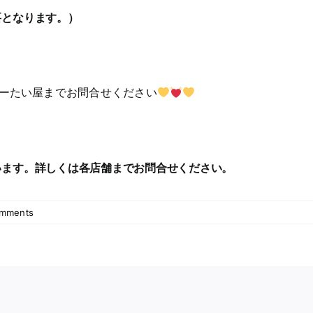
要となります。）
ーたい屋までお問合せください
います。詳しくは各店舗までお問合せください。
mments