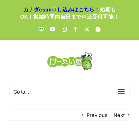
Skip
カナダesim申し込みはこちら！
短期も
to
OK！営業時間内当日まで申込受付可能！
content
LINE
YouTube
Instagram
Facebook
X
Blogger
Go to...
Previous
Next