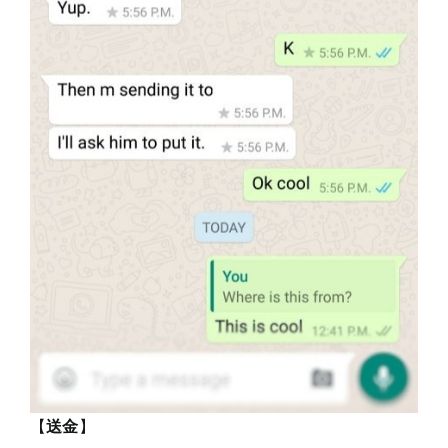
【
送金
】