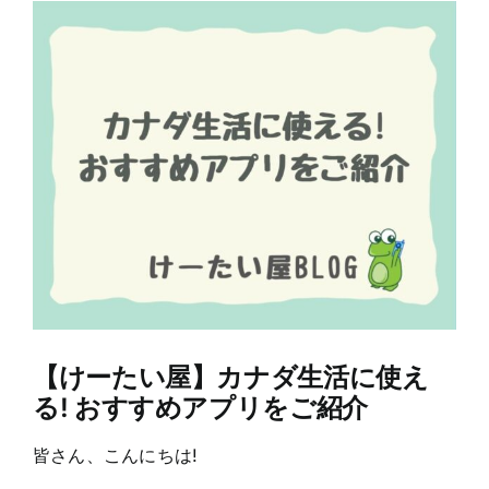
View
Larger
Image
【けーたい屋】カナダ生活に使え
る! おすすめアプリをご紹介
皆さん、こんにちは!