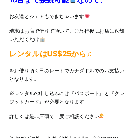
お友達とシェアもできちゃいます
端末はお店で借りて頂いて、ご旅行後にお店に返却
いただくだけ
レンタルはUS$25から♫
※お借り頂く日のレートでカナダドルでのお支払い
となります。
※レンタルの申し込みには『パスポート』と『クレ
ジットカード』が必要となります。
詳しくは是非店頭で一度ご相談ください
By
KetaiyaStaff
|
July 18, 2019
|
アメリカ
|
0 Comments