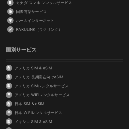
カナダ スマホ レンタルサービス
国際電話サービス
ホームインターネット
RAKULINK（ラクリンク）
国別サービス
アメリカ SIM & eSIM
アメリカ 長期滞在向けeSIM
アメリカ SIMレンタルサービス
アメリカ WiFiレンタルサービス
日本 SIM & eSIM
日本 WiFiレンタルサービス
メキシコ SIM & eSIM