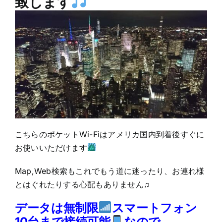
致します
こちらのポケットWi-Fiはアメリカ国内到着後すぐに
お使いいただけます
Map,Web検索もこれでもう道に迷ったり、お連れ様
とはぐれたりする心配もありません♫
データは無制限
スマートフォン
10台まで接続可能
なので、