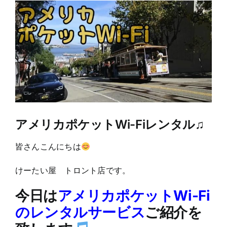
View
Larger
Image
アメリカポケットWi-Fiレンタル♫
皆さんこんにちは
けーたい屋 トロント店です。
今日は
アメリカポケットWi-Fi
のレンタルサービス
ご紹介を