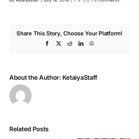
Share This Story, Choose Your Platform!
Facebook
X
Reddit
LinkedIn
WhatsApp
About the Author:
KetaiyaStaff
Related Posts