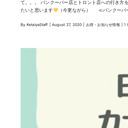
て。。。 バンクーバー店とトロント店への行き方
たいと思います
（今更ながら） ≪バンクーバー店へ
By
KetaiyaStaff
|
August 27, 2020
|
お得・お知らせ情報
|
1