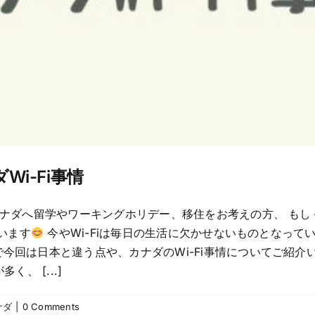
Wi-Fi事情
ナダへ留学やワーキングホリデー、移住をお考えの方、 もし
思います
今やWi-Fiは毎日の生活に欠かせないものとなって
今回は日本と違う点や、カナダのWi-Fi事情についてご紹介
、 [...]
ナダ
|
0 Comments