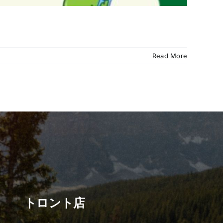
Read More
トロント店