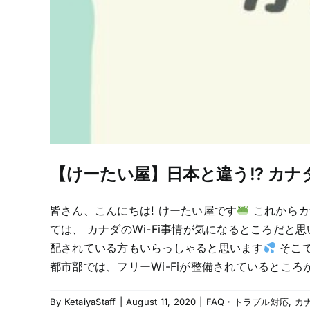
【けーたい屋】日本と違う!? カナダ
皆さん、こんにちは! けーたい屋です
これからカ
ては、 カナダのWi-Fi事情が気になるところだと
配されている方もいらっしゃると思います
そこで
都市部では、フリーWi-Fiが整備されているところが多く
By
KetaiyaStaff
|
August 11, 2020
|
FAQ・トラブル対応
,
カ