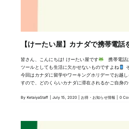
【けーたい屋】カナダで携帯電話
皆さん、こんにちは! けーたい屋です
携帯電話は
ツールとしても生活に欠かせないものですよね
そ
今回はカナダに留学やワーキングホリデーでお越し
すので、どのくらいカナダに滞在されるかご自身の
By
KetaiyaStaff
|
July 15, 2020
|
お得・お知らせ情報
|
0 Co