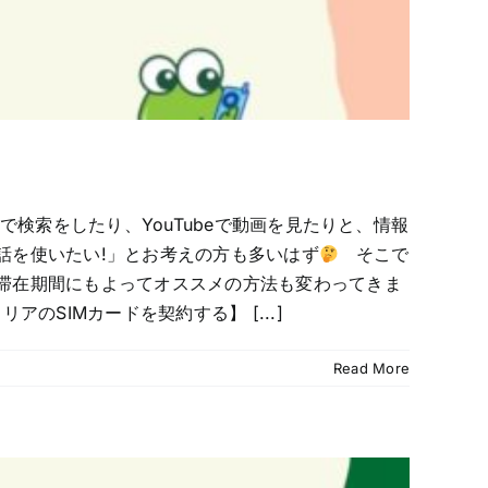
索をしたり、YouTubeで動画を見たりと、情報
話を使いたい!」とお考えの方も多いはず
そこで
滞在期間にもよってオススメの方法も変わってきま
のSIMカードを契約する】 [...]
Read More