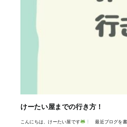
けーたい屋までの行き方！
こんにちは、けーたい屋です
最近ブログを書