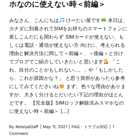
ホなのに使えない時＜前編＞
みなさん、こんにちは
けーたい屋です
本日は、
カナダに到着されてSIMをお持ちのスマートフォンに
差しこんだにも関わらず SIMカードが使えない、も
しくは電話・通信が使えない方 向けに、考えられる
理由と解決方法に関して＜前編＞、＜後編＞と分け
てブログでご紹介していきたいと思います
「こ
れ、自分のことかもしれない...。」や「もしかした
ら、これが原因かな？」 と思う箇所があったら参考
にしてみてくださいね
まず、色々な理由がありま
すが、大きく分けるとだいたい下記の理由がほとん
どです。 【完全版】SIMロック解除済みスマホなの
に使えない時＜前編＞ [...]
By
KetaiyaStaff
|
May 11, 2021
|
FAQ・トラブル対応
|
1
Comment