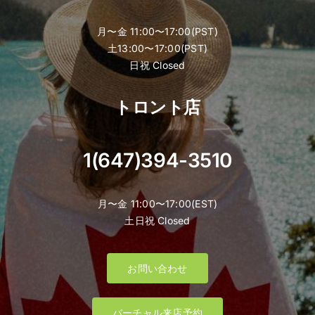
月〜金 11:00〜17:00(PST)
土13:00〜17:00(PST)
日祝 Closed
トロント店
1(647)394-3510
月〜金 11:00〜17:00(EST)
土日祝 Closed
お問い合わせ
バーチャル来店予約