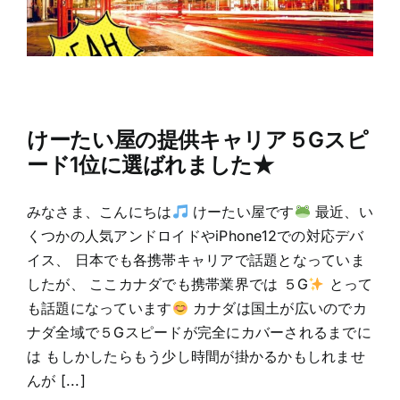
けーたい屋の提供キャリア５Gスピ
ード1位に選ばれました★
みなさま、こんにちは
けーたい屋です
最近、い
くつかの人気アンドロイドやiPhone12での対応デバ
イス、 日本でも各携帯キャリアで話題となっていま
したが、 ここカナダでも携帯業界では ５G
とって
も話題になっています
カナダは国土が広いのでカ
ナダ全域で５Gスピードが完全にカバーされるまでに
は もしかしたらもう少し時間が掛かるかもしれませ
んが [...]