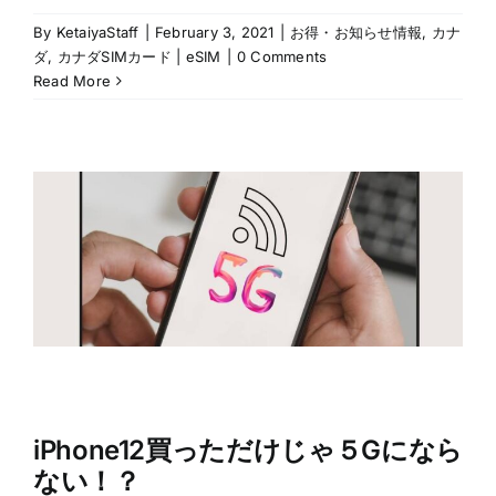
By
KetaiyaStaff
|
February 3, 2021
|
お得・お知らせ情報
,
カナ
ダ
,
カナダSIMカード | eSIM
|
0 Comments
Read More
iPhone12買っただけじゃ５Gになら
ない！？