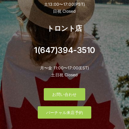
土13:00〜17:00(PST)
日祝 Closed
トロント店
1(647)394-3510
月〜金 11:00〜17:00(EST)
土日祝 Closed
お問い合わせ
バーチャル来店予約