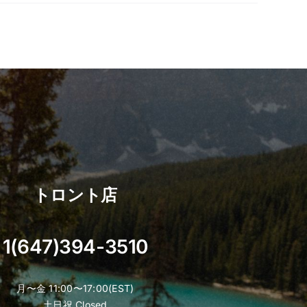
トロント店
1(647)394-3510
月〜金 11:00〜17:00(EST)
土日祝 Closed