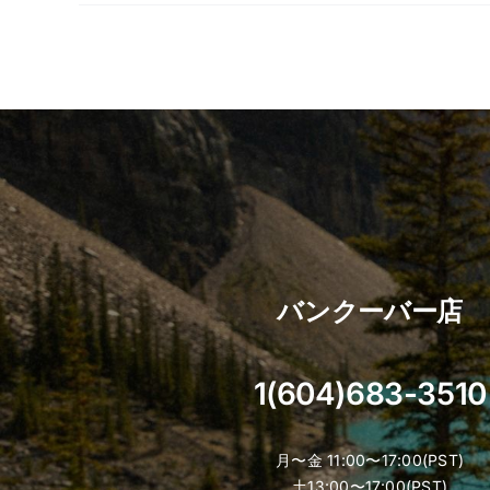
バンクーバー店
1(604)683-3510
月〜金 11:00〜17:00(PST)
土13:00〜17:00(PST)