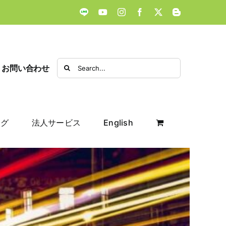
LINE
YouTube
Instagram
Facebook
X
Blogger
Search
お問い合わせ
for:
ログ
法人サービス
English