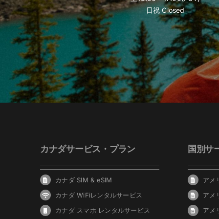
日祝 Closed
カナダサービス・プラン
国別サ
カナダ SIM & eSIM
アメリ
カナダ WiFiレンタルサービス
アメ
カナダ スマホ レンタルサービス
アメ