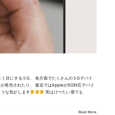
よく目にする５G。 各方面でたくさんの５Gデバイ
が発売されたり、 最近ではAppleが5G対応デバイ
ような気がします
実はけーたい屋でも
Read More