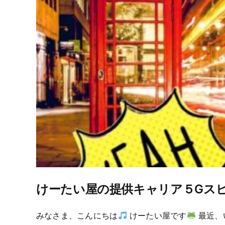
けーたい屋の提供キャリア５Gス
みなさま、こんにちは
けーたい屋です
最近、