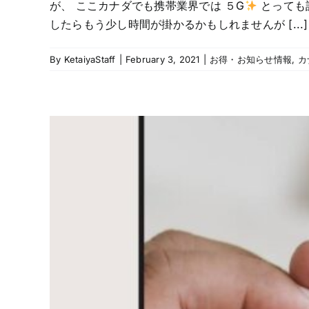
が、 ここカナダでも携帯業界では ５G
とっても
したらもう少し時間が掛かるかもしれませんが [...]
By
KetaiyaStaff
|
February 3, 2021
|
お得・お知らせ情報
,
カ