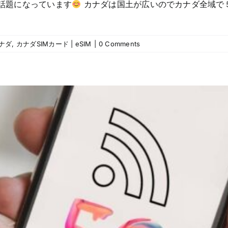
話題になっています
カナダは国土が広いのでカナダ全域で５
ナダ
,
カナダSIMカード | eSIM
|
0 Comments