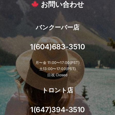
お問い合わせ
バンクーバー店
1(604)683-3510
月〜金 11:00〜17:00(PST)
土13:00〜17:00(PST)
日祝 Closed
トロント店
1(647)394-3510