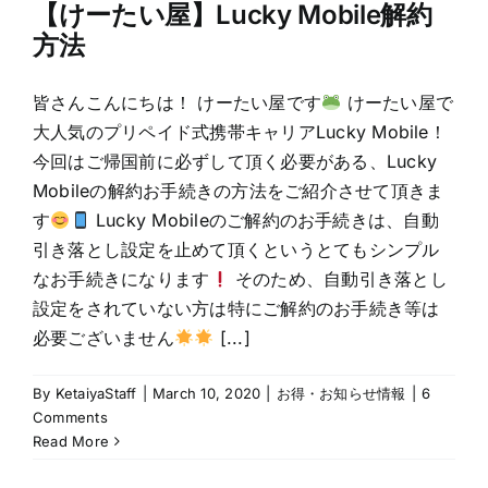
【けーたい屋】Lucky Mobile解約
方法
皆さんこんにちは！ けーたい屋です
けーたい屋で
大人気のプリペイド式携帯キャリアLucky Mobile！
今回はご帰国前に必ずして頂く必要がある、Lucky
Mobileの解約お手続きの方法をご紹介させて頂きま
す
Lucky Mobileのご解約のお手続きは、自動
引き落とし設定を止めて頂くというとてもシンプル
なお手続きになります
そのため、自動引き落とし
設定をされていない方は特にご解約のお手続き等は
必要ございません
[...]
By
KetaiyaStaff
|
March 10, 2020
|
お得・お知らせ情報
|
6
Comments
Read More