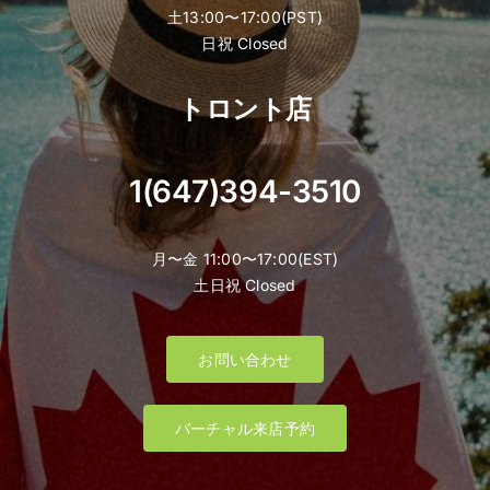
土13:00〜17:00(PST)
日祝 Closed
トロント店
1(647)394-3510
月〜金 11:00〜17:00(EST)
土日祝 Closed
お問い合わせ
バーチャル来店予約