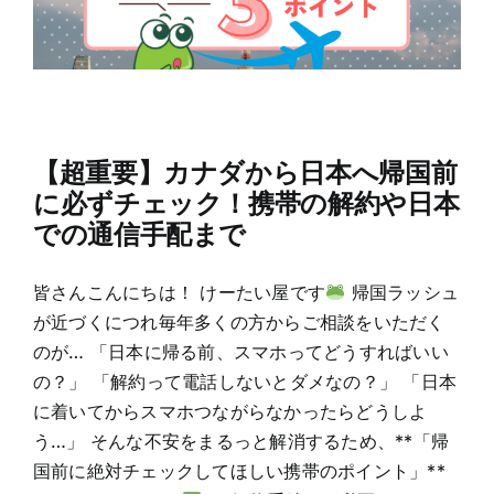
【超重要】カナダから日本へ帰国前
に必ずチェック！携帯の解約や日本
での通信手配まで
皆さんこんにちは！ けーたい屋です
帰国ラッシュ
が近づくにつれ毎年多くの方からご相談をいただく
のが… 「日本に帰る前、スマホってどうすればいい
の？」 「解約って電話しないとダメなの？」 「日本
に着いてからスマホつながらなかったらどうしよ
う…」 そんな不安をまるっと解消するため、**「帰
国前に絶対チェックしてほしい携帯のポイント」**