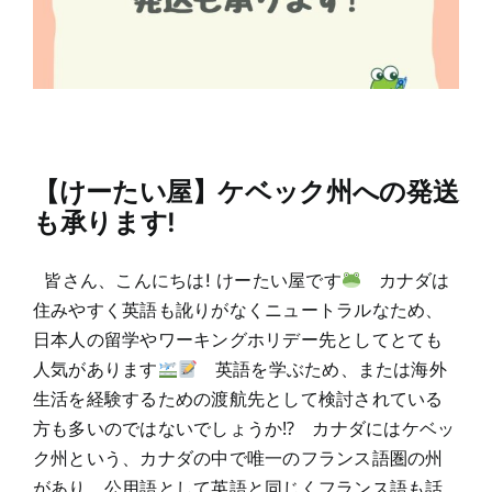
【けーたい屋】ケベック州への発送
も承ります!
皆さん、こんにちは! けーたい屋です
カナダは
住みやすく英語も訛りがなくニュートラルなため、
日本人の留学やワーキングホリデー先としてとても
人気があります
英語を学ぶため、または海外
生活を経験するための渡航先として検討されている
方も多いのではないでしょうか⁉ カナダにはケベッ
ク州という、カナダの中で唯一のフランス語圏の州
があり、公用語として英語と同じくフランス語も話