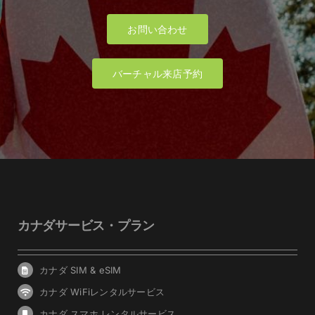
お問い合わせ
バーチャル来店予約
カナダサービス・プラン
カナダ SIM & eSIM
カナダ WiFiレンタルサービス
カナダ スマホ レンタルサービス