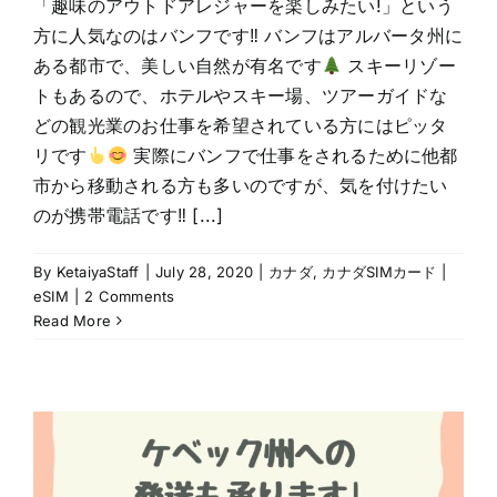
「趣味のアウトドアレジャーを楽しみたい!」という
方に人気なのはバンフです‼ バンフはアルバータ州に
ある都市で、美しい自然が有名です
スキーリゾー
トもあるので、ホテルやスキー場、ツアーガイドな
どの観光業のお仕事を希望されている方にはピッタ
リです
実際にバンフで仕事をされるために他都
市から移動される方も多いのですが、気を付けたい
のが携帯電話です‼ [...]
By
KetaiyaStaff
|
July 28, 2020
|
カナダ
,
カナダSIMカード |
eSIM
|
2 Comments
Read More