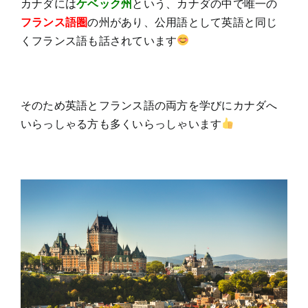
カナダには
ケベック州
という、カナダの中で唯一の
フランス語圏
の州があり、公用語として英語と同じ
くフランス語も話されています
そのため英語とフランス語の両方を学びにカナダへ
いらっしゃる方も多くいらっしゃいます