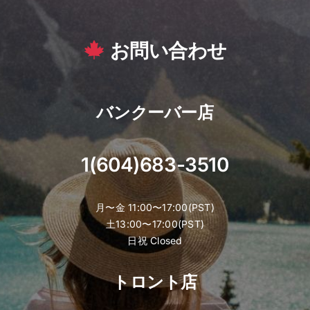
お問い合わせ
バンクーバー店
1(604)683-3510
月〜金 11:00〜17:00(PST)
土13:00〜17:00(PST)
日祝 Closed
トロント店