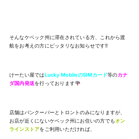
そんなケベック州に滞在されている方、これから渡
航をお考えの方にピッタリなお知らせです‼
けーたい屋では
Lucky MobileのSIMカード
等の
カナ
ダ国内発送
を行っております
店舗はバンクーバーとトロントのみになりますが、
お店が近くにないケベック州にお住いの方でも
オン
ラインストア
をご利用いただければ、