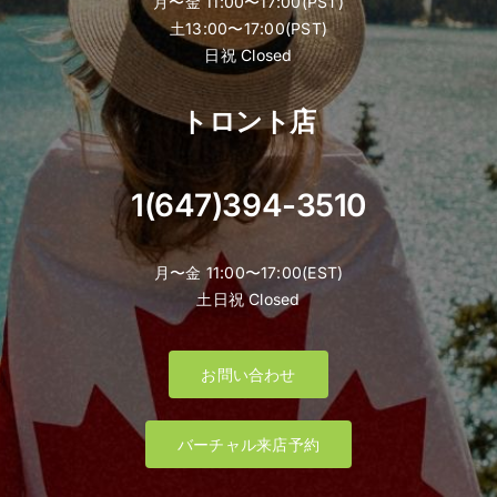
月〜金 11:00〜17:00(PST)
土13:00〜17:00(PST)
日祝 Closed
トロント店
1(647)394-3510
月〜金 11:00〜17:00(EST)
土日祝 Closed
お問い合わせ
バーチャル来店予約