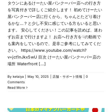
タウンにあるけーたい屋バンクーバー店への行き方
を写真付きで詳しくご紹介します！ 初めてけーたい
屋バンクーバー店に行くから、ちゃんとたどり着け
るかな...？と少し不安に感じている方もいると思い
ます。 安心してください！この記事を読めば、迷わ
ずお店まで行けますよ！ お店へ行き方を☟の動画で
も案内をしているので、是非ご参考にしてみてくだ
さい。 https://www.youtube.com/watch?
v=jct1nJkx5wU 目次 けーたい屋バンクーバー店の
場所 Waterfront [...]
By
ketaiya
|
May 10, 2025
|
店舗・サポート情報
|
0
Comments
Read More