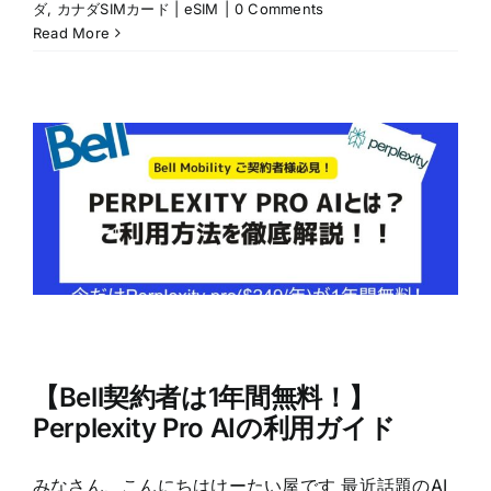
ダ
,
カナダSIMカード | eSIM
|
0 Comments
Read More
【Bell契約者は1年間無料！】
Perplexity Pro AIの利用ガイド
みなさん、こんにちはけーたい屋です 最近話題のAI