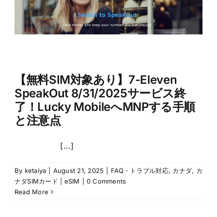
【無料SIM対象あり】7-Eleven
SpeakOut 8/31/2025サービス終
了！Lucky MobileへMNPする手順
と注意点
[...]
By
ketaiya
|
August 21, 2025
|
FAQ・トラブル対応
,
カナダ
,
カ
ナダSIMカード | eSIM
|
0 Comments
Read More