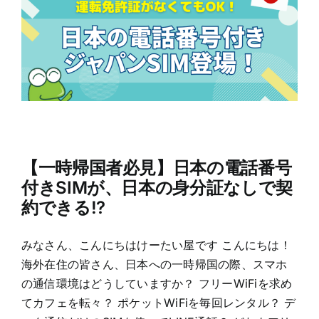
【一時帰国者必見】日本の電話番号
付きSIMが、日本の身分証なしで契
約できる!?
みなさん、こんにちはけーたい屋です こんにちは！
海外在住の皆さん、日本への一時帰国の際、スマホ
の通信環境はどうしていますか？ フリーWiFiを求め
てカフェを転々？ ポケットWiFiを毎回レンタル？ デ