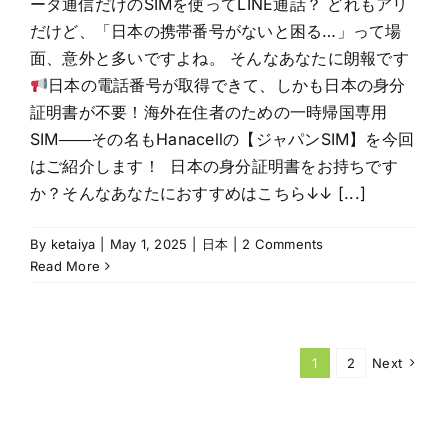
ータ通信だけのSIMを使ってLINE通話？ どれもアリ
だけど、「日本の携帯番号がないと困る…」って場
面、意外と多いですよね。 そんなあなたに朗報です
日本の電話番号が取得できて、しかも日本の身分
証明書が不要！海外在住者のための一時帰国専用
SIM――その名もHanacellの【ジャパンSIM】を今回
はご紹介します！ 日本の身分証明書をお持ちです
か？そんなあなたにおすすめはこちら↓↓ [...]
By
ketaiya
|
May 1, 2025
|
日本
|
2 Comments
Read More
1
2
Next