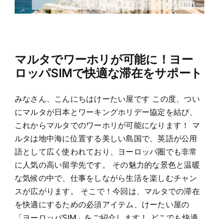
マルタでワーホリが可能に！ヨー
ロッパSIMで快適な滞在をサポート
みなさん、こんにちはけーたい屋です この度、つい
にマルタが日本とワーキングホリデー協定を結び、
これからマルタでのワーホリが可能になります！ マ
ルタは地中海に位置する美しい島国で、英語が公用
語として広く使われており、ヨーロッパ圏でも非常
に人気の高い留学先です。 その魅力的な景色と温暖
な気候の中で、仕事をしながら生活を楽しむチャン
スが広がります。 そこで！今回は、マルタでの滞在
を快適にするための必須アイテム、けーたい屋の
「ヨーロッパSIM」をご紹介します！ どこでも快適