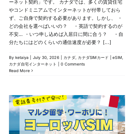
ーネット契約」です。 カナダでは、多くの賃貸住宅
やコンドミニアムでインターネットが付帯しておら
ず、ご自身で契約する必要があります。しかし、 ・
どの会社を選べばいいの？ ・英語で契約するのが
不安… ・いつ申し込めば入居日に間に合う？ ・自
分たちにはどのくらいの通信速度が必要？ [...]
By
ketaiya
|
July 30, 2026
|
カナダ
,
カナダSIMカード | eSIM
,
カナダ自宅インターネット
|
0 Comments
Read More