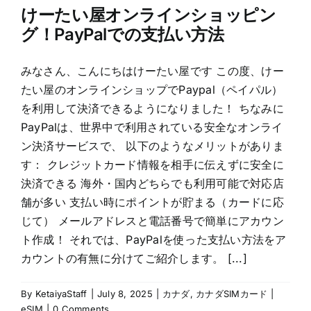
けーたい屋オンラインショッピン
グ！PayPalでの支払い方法
みなさん、こんにちはけーたい屋です この度、けー
たい屋のオンラインショップでPaypal（ペイパル）
を利用して決済できるようになりました！ ちなみに
PayPalは、世界中で利用されている安全なオンライ
ン決済サービスで、 以下のようなメリットがありま
す： クレジットカード情報を相手に伝えずに安全に
決済できる 海外・国内どちらでも利用可能で対応店
舗が多い 支払い時にポイントが貯まる（カードに応
じて） メールアドレスと電話番号で簡単にアカウン
ト作成！ それでは、PayPalを使った支払い方法をア
カウントの有無に分けてご紹介します。 [...]
By
KetaiyaStaff
|
July 8, 2025
|
カナダ
,
カナダSIMカード |
eSIM
|
0 Comments