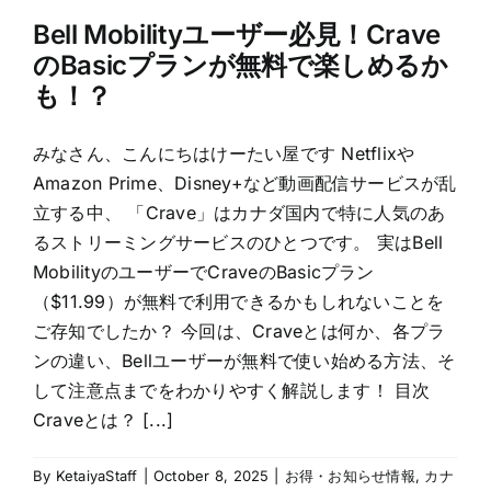
Bell Mobilityユーザー必見！Crave
のBasicプランが無料で楽しめるか
も！？
みなさん、こんにちはけーたい屋です Netflixや
Amazon Prime、Disney+など動画配信サービスが乱
立する中、 「Crave」はカナダ国内で特に人気のあ
るストリーミングサービスのひとつです。 実はBell
MobilityのユーザーでCraveのBasicプラン
（$11.99）が無料で利用できるかもしれないことを
ご存知でしたか？ 今回は、Craveとは何か、各プラ
ンの違い、Bellユーザーが無料で使い始める方法、そ
して注意点までをわかりやすく解説します！ 目次
Craveとは？ [...]
By
KetaiyaStaff
|
October 8, 2025
|
お得・お知らせ情報
,
カナ