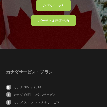
お問い合わせ
バーチャル来店予約
カナダサービス・プラン
カナダ SIM & eSIM
カナダ WiFiレンタルサービス
カナダ スマホ レンタルサービス