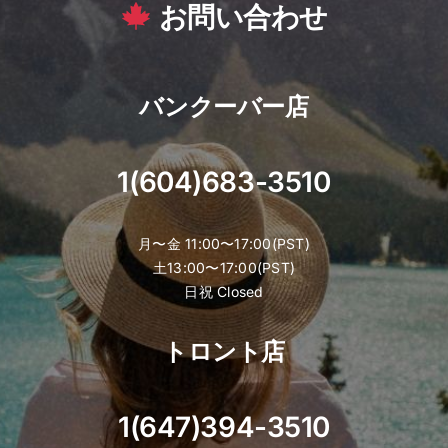
お問い合わせ
バンクーバー店
1(604)683-3510
月〜金 11:00〜17:00(PST)
土13:00〜17:00(PST)
日祝 Closed
トロント店
1(647)394-3510