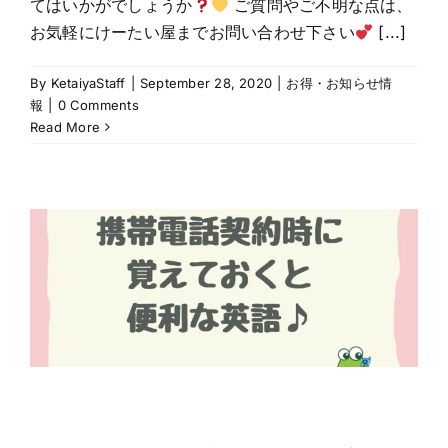
てはいかがでしょうか
ご質問やご不明な点は、
お気軽にけーたい屋までお問い合わせ下さい
[...]
By
KetaiyaStaff
|
September 28, 2020
|
お得・お知らせ情
報
|
0 Comments
Read More