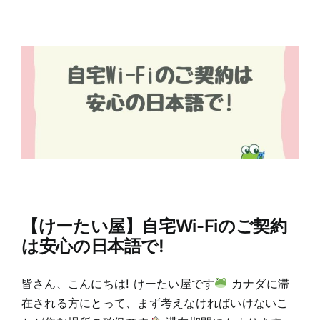
【けーたい屋】自宅Wi-Fiのご契約
は安心の日本語で!
皆さん、こんにちは! けーたい屋です
カナダに滞
在される方にとって、まず考えなければいけないこ