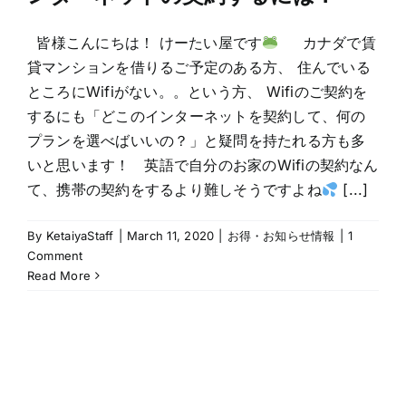
皆様こんにちは！ けーたい屋です
カナダで賃
貸マンションを借りるご予定のある方、 住んでいる
ところにWifiがない。。という方、 Wifiのご契約を
するにも「どこのインターネットを契約して、何の
プランを選べばいいの？」と疑問を持たれる方も多
いと思います！ 英語で自分のお家のWifiの契約なん
て、携帯の契約をするより難しそうですよね
[...]
By
KetaiyaStaff
|
March 11, 2020
|
お得・お知らせ情報
|
1
Comment
Read More