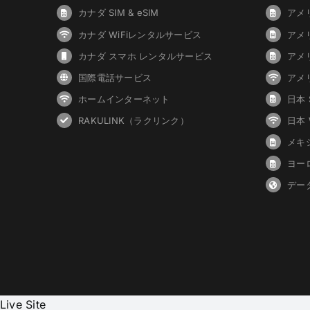
カナダ SIM & eSIM
アメリ
カナダ WiFiレンタルサービス
アメ
カナダ スマホ レンタルサービス
アメ
国際電話サービス
アメ
ホームインターネット
日本 S
RAKULINK（ラクリンク）
日本
メキシ
ヨーロ
デー
Live Site