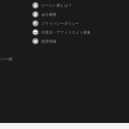
けーたい屋とは？
会社概要
プライバシーポリシー
代理店・アフィリエイト募集
採用情報
ーバー限