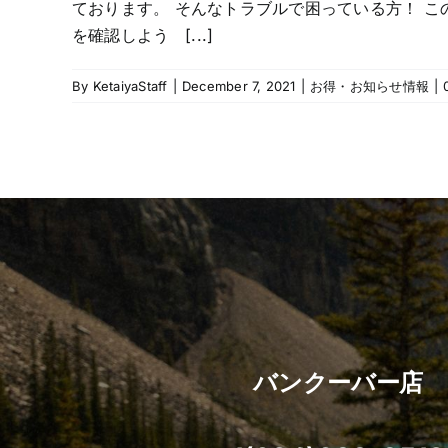
ております。 そんなトラブルで困っている方！ 
を確認しよう [...]
By
KetaiyaStaff
|
December 7, 2021
|
お得・お知らせ情報
|
バンクーバー店