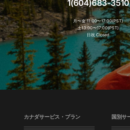
1(604)683-3510
月〜金 11:00〜17:00(PST)
土13:00〜17:00(PST)
日祝 Closed
カナダサービス・プラン
国別サ