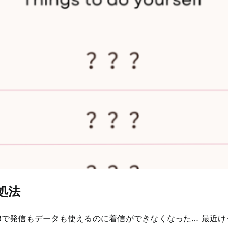
処法
ne13で発信もデータも使えるのに着信ができなくなった… 最