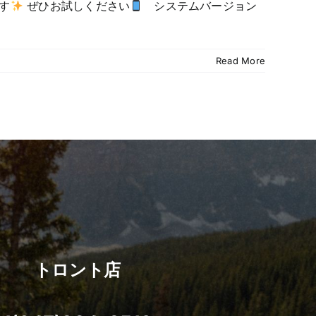
す
ぜひお試しください
システムバージョン
Read More
トロント店