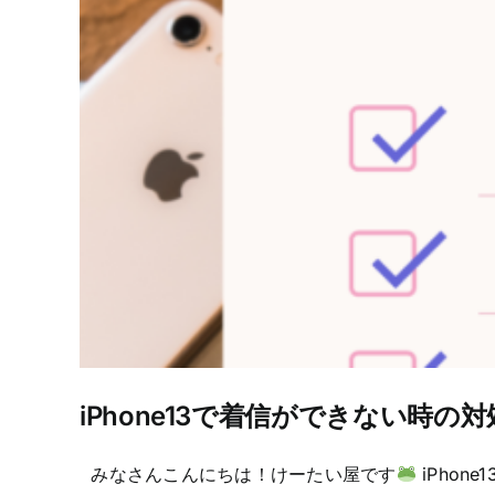
iPhone13で着信ができない時の対
みなさんこんにちは！けーたい屋です
iPho