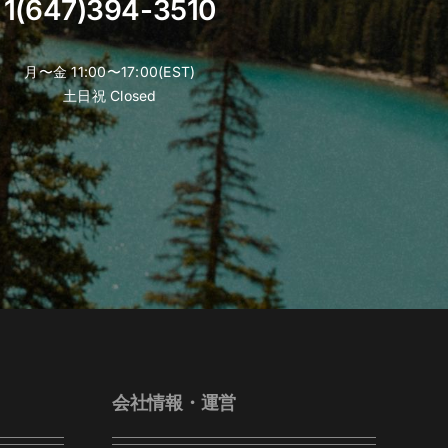
1(647)394-3510
月〜金 11:00〜17:00(EST)
土日祝 Closed
会社情報・運営