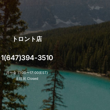
トロント店
1(647)394-3510
月〜金 11:00〜17:00(EST)
土日祝 Closed