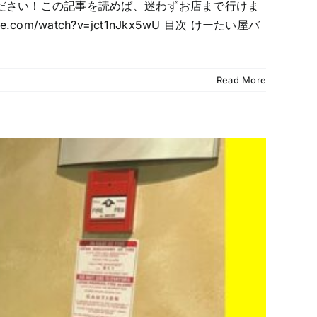
ください！この記事を読めば、迷わずお店まで行けま
/watch?v=jct1nJkx5wU 目次 けーたい屋バ
Read More