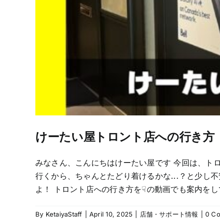
けーたい屋トロント店への行き方
みなさん、こんにちはけーたい屋です 今回は、ト
行くから、ちゃんとたどり着けるかな...？と少し
よ！ トロント店への行き方を☟の動画でも案内をし
By
KetaiyaStaff
|
April 10, 2025
|
店舗・サポート情報
|
0 C