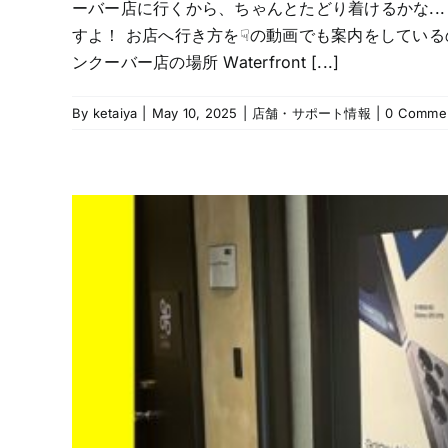
ーバー店に行くから、ちゃんとたどり着けるかな..
すよ！ お店へ行き方を☟の動画でも案内をしているので、是非ご
ンクーバー店の場所 Waterfront [...]
By
ketaiya
|
May 10, 2025
|
店舗・サポート情報
|
0 Comme