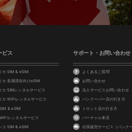
ービス
サポート・お問い合わせ
カ SIM & eSIM
よくあるご質問
リカ 長期滞在向けeSIM
お問い合わせ
リカ SIMレンタルサービス
法人サービスお問い合わせ
リカ WiFiレンタルサービス
バンクーバ
ー
店の行き方
IM & eSIM
トロント店の行き方
 WiFiレンタルサービス
バーチャル来店
コ SIM & eSIM
出張販売サービス（バンク