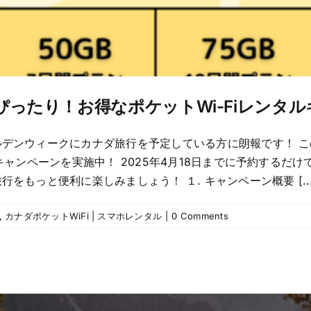
ぴったり！お得なポケットWi-Fiレンタ
デンウィークにカナダ旅行を予定している方に朗報です！ こ
キャンペーンを実施中！ 2025年4月18日までに予約する
もっと便利に楽しみましょう！ １. キャンペーン概要 [...
,
カナダポケットWiFi | スマホレンタル
|
0 Comments