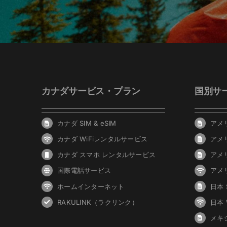
カナダサービス・プラン
国別サ
カナダ SIM & eSIM
アメリ
カナダ WiFiレンタルサービス
アメ
カナダ スマホ レンタルサービス
アメ
国際電話サービス
アメ
ホームインターネット
日本 S
RAKULINK（ラクリンク）
日本
メキシ