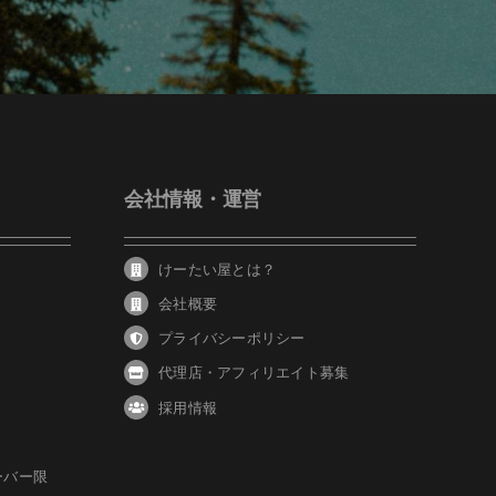
会社情報・運営
けーたい屋とは？
会社概要
プライバシーポリシー
代理店・アフィリエイト募集
採用情報
ーバー限