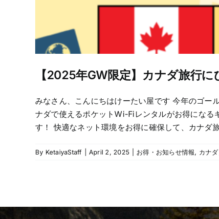
【2025年GW限定】カナダ旅行に
みなさん、こんにちはけーたい屋です 今年のゴール
ナダで使えるポケットWi-Fiレンタルがお得になる
す！ 快適なネット環境をお得に確保して、カナダ旅行を
By
KetaiyaStaff
|
April 2, 2025
|
お得・お知らせ情報
,
カナダ