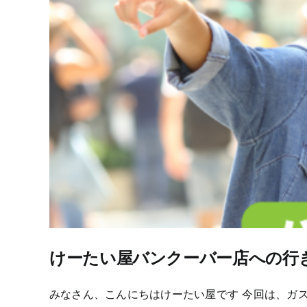
けーたい屋バンクーバー店への行
みなさん、こんにちはけーたい屋です 今回は、ガ