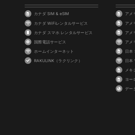
カナダ SIM & eSIM
アメリ
カナダ WiFiレンタルサービス
アメ
カナダ スマホ レンタルサービス
アメ
国際電話サービス
アメ
ホームインターネット
日本 S
RAKULINK（ラクリンク）
日本
メキシ
ヨーロ
デー