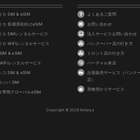
カ SIM & eSIM
よくあるご質問
リカ 長期滞在向けeSIM
お問い合わせ
リカ SIMレンタルサービス
法人サービスお問い合わせ
リカ WiFiレンタルサービス
バンクーバ
ー
店の行き方
IM & eSIM
トロント店の行き方
 WiFiレンタルサービス
バーチャル来店
コ SIM & eSIM
出張販売サービス（バンク
定）
ッパ SIM
荷物預かりサービス
タ専用グローバルeSIM
Copyright © 2026 Ketaiya