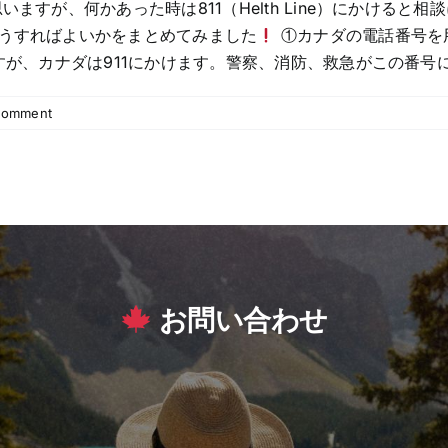
ますが、何かあった時は811（Helth Line）にかけると
うすればよいかをまとめてみました
①カナダの電話番号を用
が、カナダは911にかけます。警察、消防、救急がこの番号に契約
Comment
お問い合わせ