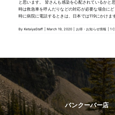
と思います。 皆さんも感染を心配されているかと思い
時は救急車を呼んだりなどの対応が必要な場合にど
時に病院に電話するときは、日本では119にかけます
By
KetaiyaStaff
|
March 19, 2020
|
お得・お知らせ情報
|
1 
バンクーバー店