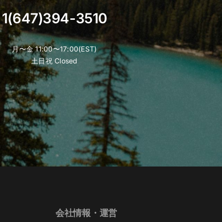
1(647)394-3510
月〜金 11:00〜17:00(EST)
土日祝 Closed
会社情報・運営