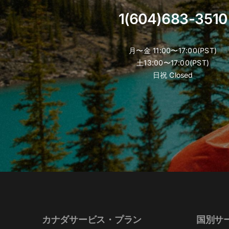
1(604)683-3510
月〜金 11:00〜17:00(PST)
土13:00〜17:00(PST)
日祝 Closed
カナダサービス・プラン
国別サ