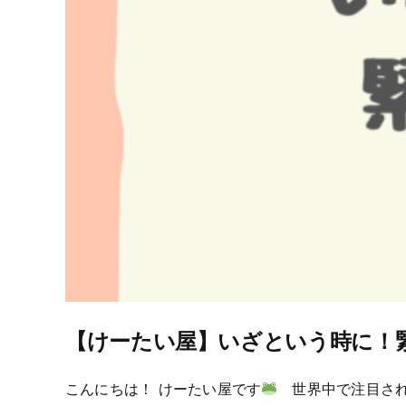
【けーたい屋】いざという時に
こんにちは！ けーたい屋です
世界中で注目され