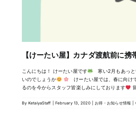
【けーたい屋】カナダ渡航前に携
こんにちは！ けーたい屋です
寒い2月もあっと
いのでしょうか
けーたい屋では、春に向けて
るのを今からスタッフ皆楽しみにしております
留
By
KetaiyaStaff
|
February 13, 2020
|
お得・お知らせ情報
|