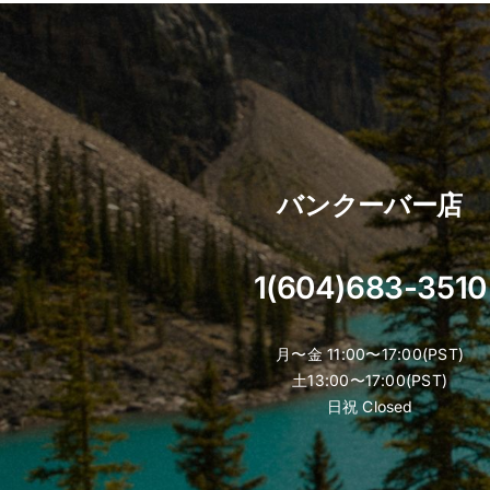
バンクーバー店
1(604)683-3510
月〜金 11:00〜17:00(PST)
土13:00〜17:00(PST)
日祝 Closed