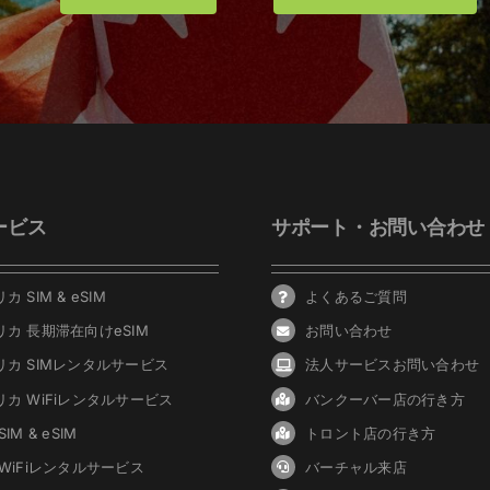
ービス
サポート・お問い合わせ
カ SIM & eSIM
よくあるご質問
リカ 長期滞在向けeSIM
お問い合わせ
リカ SIMレンタルサービス
法人サービスお問い合わせ
リカ WiFiレンタルサービス
バンクーバ
ー
店の行き方
IM & eSIM
トロント店の行き方
 WiFiレンタルサービス
バーチャル来店