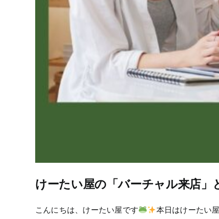
けーたい屋の「バーチャル来店」
こんにちは、けーたい屋です
本日はけーたい