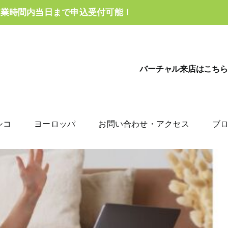
営業時間内当日まで申込受付可能！
バーチャル来店はこちら
シコ
ヨーロッパ
お問い合わせ・アクセス
ブ