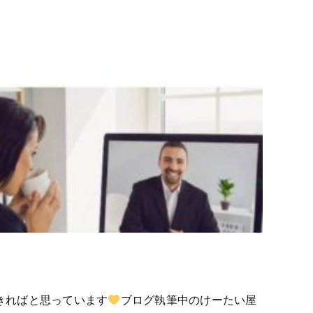
きればと思っています
ブログ執筆中のけーたい屋