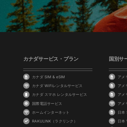
カナダサービス・プラン
国別サ
カナダ SIM & eSIM
アメリ
カナダ WiFiレンタルサービス
アメ
カナダ スマホ レンタルサービス
アメ
国際電話サービス
アメ
ホームインターネット
日本 S
RAKULINK（ラクリンク）
日本