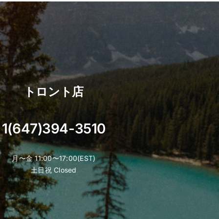
トロント店
1(647)394-3510
月〜金 11:00〜17:00(EST)
土日祝 Closed