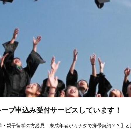
ループ申込み受付サービスしています！
・親子留学の方必見！未成年者がカナダで携帯契約？？】と題