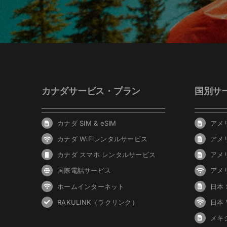
カナダサービス・プラン
国別サ
カナダ SIM & eSIM
アメリ
カナダ WiFiレンタルサービス
アメ
カナダ スマホ レンタルサービス
アメ
国際電話サービス
アメ
ホームインターネット
日本 S
RAKULINK（ラクリンク）
日本
メキシ