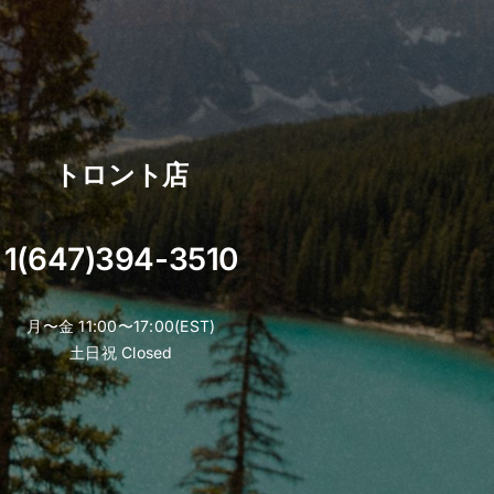
トロント店
1(647)394-3510
月〜金 11:00〜17:00(EST)
土日祝 Closed