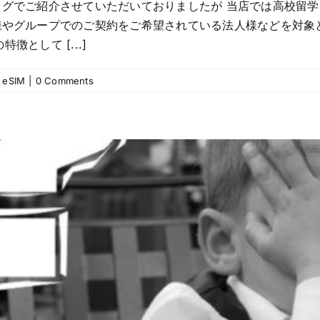
ログでご紹介させていただいておりましたが 当店では高校留
様やグループでのご契約をご希望されている法人様などを対象
として [...]
eSIM
|
0 Comments