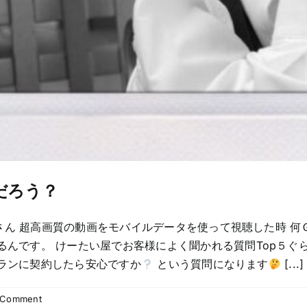
だろう？
ん 超高画質の動画をモバイルデータを使って視聴した時 何
るんです。 けーたい屋でお客様によく聞かれる質問Top５ぐ
ランに契約したら安心ですか
という質問になります
[...]
 Comment