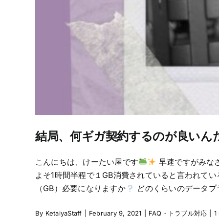
結局、何ギガ契約するのが良いん
こんにちは、けーたい屋です
早速ですがみなさ
よそ1時間半程で１GB消費されていると言われてい
（GB）必要になりますか
どのくらいのデータプ
By
KetaiyaStaff
|
February 9, 2021
|
FAQ・トラブル対応
|
1