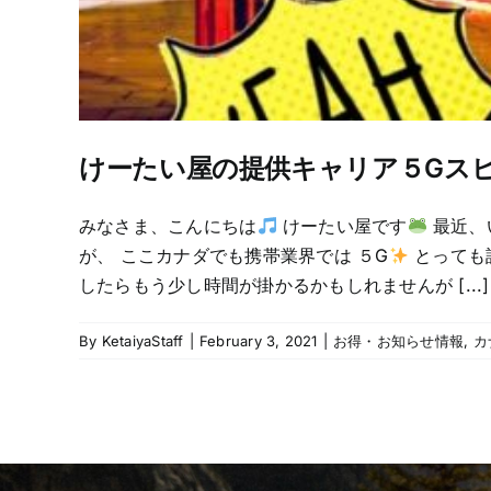
けーたい屋の提供キャリア５Gス
みなさま、こんにちは
けーたい屋です
最近、
が、 ここカナダでも携帯業界では ５G
とっても
したらもう少し時間が掛かるかもしれませんが [...]
By
KetaiyaStaff
|
February 3, 2021
|
お得・お知らせ情報
,
カ