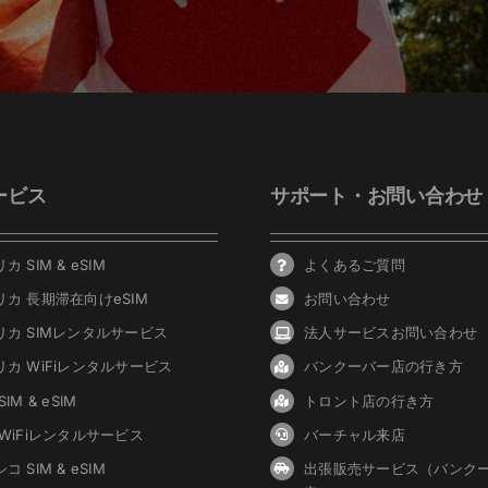
ービス
サポート・お問い合わせ
カ SIM & eSIM
よくあるご質問
リカ 長期滞在向けeSIM
お問い合わせ
リカ SIMレンタルサービス
法人サービスお問い合わせ
リカ WiFiレンタルサービス
バンクーバ
ー
店の行き方
IM & eSIM
トロント店の行き方
 WiFiレンタルサービス
バーチャル来店
コ SIM & eSIM
出張販売サービス（バンク