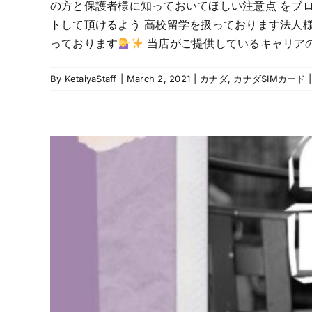
の方と保護者様に知っておいてほしい注意点 をブ
トして頂けるよう 高校留学を扱っております法人
っております
当店がご提供しているキャリアの特徴
By
KetaiyaStaff
|
March 2, 2021
|
カナダ
,
カナダSIMカード | 