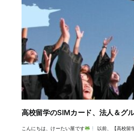
高校留学のSIMカード、法人＆グ
こんにちは、けーたい屋です
以前、【高校留学