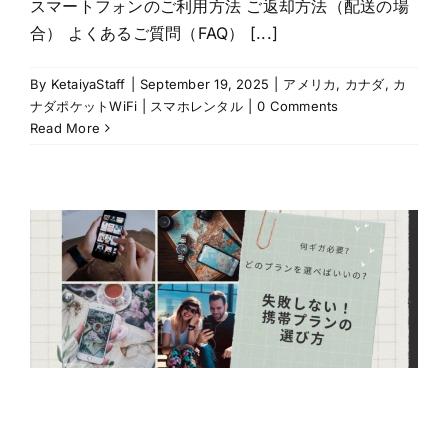
スマートフォンのご利用方法 ご返却方法（配送の場
合） よくあるご質問（FAQ） [...]
By
KetaiyaStaff
|
September 19, 2025
|
アメリカ
,
カナダ
,
カ
ナダポケットWiFi | スマホレンタル
|
0 Comments
Read More