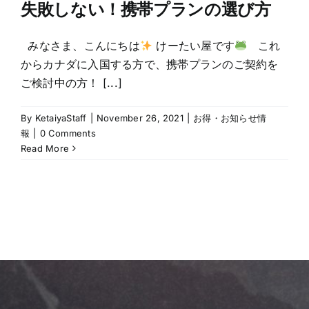
失敗しない！携帯プランの選び方
みなさま、こんにちは
けーたい屋です
これ
からカナダに入国する方で、携帯プランのご契約を
ご検討中の方！ [...]
By
KetaiyaStaff
|
November 26, 2021
|
お得・お知らせ情
報
|
0 Comments
Read More