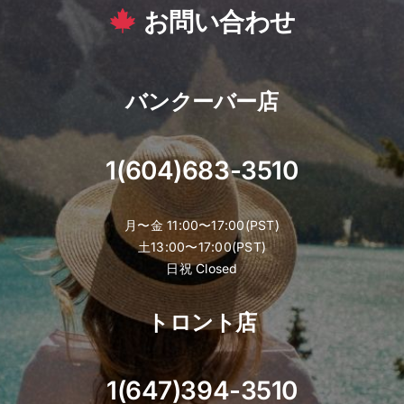
お問い合わせ
バンクーバー店
1(604)683-3510
月〜金 11:00〜17:00(PST)
土13:00〜17:00(PST)
日祝 Closed
トロント店
1(647)394-3510