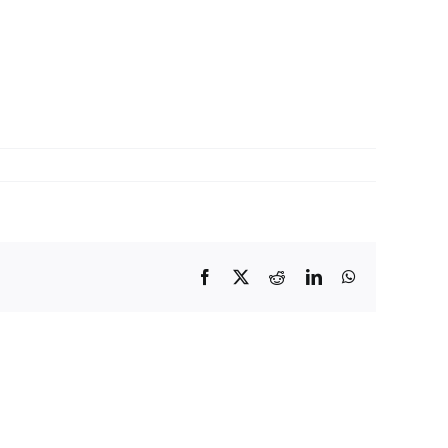
Facebook
X
Reddit
LinkedIn
WhatsApp