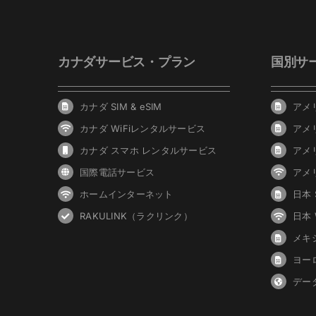
カナダサービス・プラン
国別サ
カナダ SIM & eSIM
アメリ
カナダ WiFiレンタルサービス
アメ
カナダ スマホ レンタルサービス
アメ
国際電話サービス
アメ
ホームインターネット
日本 S
RAKULINK（ラクリンク）
日本
メキシ
ヨーロ
デー