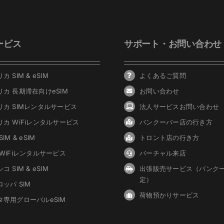
ービス
サポート・お問い合わせ
カ SIM & eSIM
よくあるご質問
リカ 長期滞在向けeSIM
お問い合わせ
リカ SIMレンタルサービス
法人サービスお問い合わせ
リカ WiFiレンタルサービス
バンクーバ
ー
店の行き方
IM & eSIM
トロント店の行き方
 WiFiレンタルサービス
バーチャル来店
コ SIM & eSIM
出張販売サービス（バンク
定）
ッパ SIM
荷物預かりサービス
タ専用グローバルeSIM