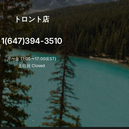
トロント店
1(647)394-3510
月〜金 11:00〜17:00(EST)
土日祝 Closed