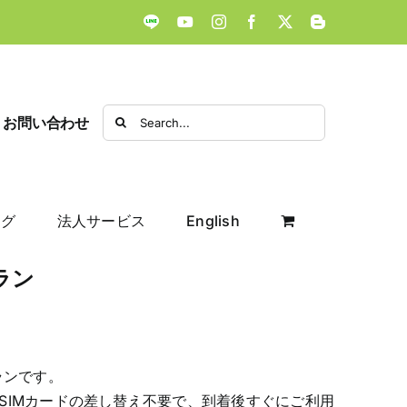
LINE
YouTube
Instagram
Facebook
X
Blogger
Search
お問い合わせ
for:
ログ
法人サービス
English
ラン
ランです。
SIMカードの差し替え不要で、到着後すぐにご利用