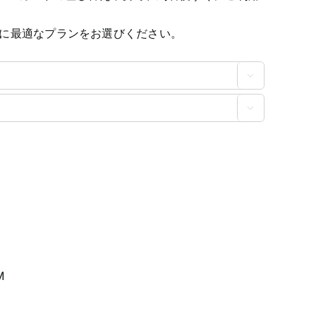
に最適なプランをお選びください。


M