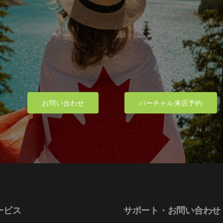
product
product
page
page
お問い合わせ
バーチャル来店予約
ービス
サポート・お問い合わせ