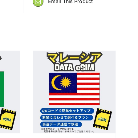
Email This Product