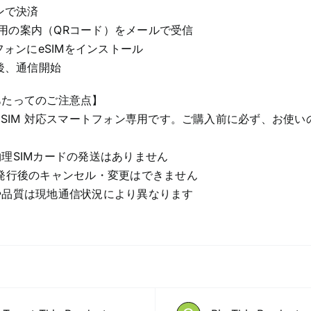
インで決済
M設定用の案内（QRコード）をメールで受信
トフォンにeSIMをインストール
着後、通信開始
あたってのご注意点】
eSIM 対応スマートフォン専用です。ご購入前に必ず、お使いの
理SIMカードの発送はありません
発行後のキャンセル・変更はできません
や品質は現地通信状況により異なります