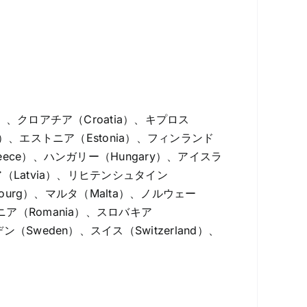
a）、クロアチア（Croatia）、キプロス
rk）、エストニア（Estonia）、フィンランド
reece）、ハンガリー（Hungary）、アイスラ
ビア（Latvia）、リヒテンシュタイン
mbourg）、マルタ（Malta）、ノルウェー
マニア（Romania）、スロバキア
ン（Sweden）、スイス（Switzerland）、