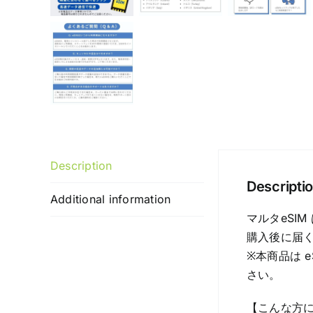
Description
Descripti
Additional information
マルタeSI
購入後に届く
※本商品は 
さい。
【こんな方