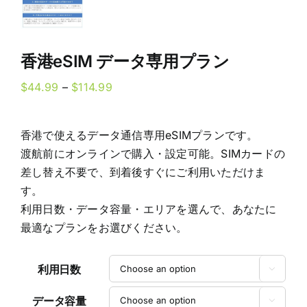
香港eSIM データ専用プラン
Price
$
44.99
–
$
114.99
range:
$44.99
香港で使えるデータ通信専用eSIMプランです。
through
渡航前にオンラインで購入・設定可能。SIMカードの
$114.99
差し替え不要で、到着後すぐにご利用いただけま
す。
利用日数・データ容量・エリアを選んで、あなたに
最適なプランをお選びください。
利用日数

データ容量
