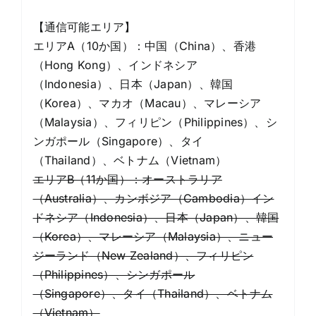
【通信可能エリア】
エリアA（10か国）：中国（China）、香港
（Hong Kong）、インドネシア
（Indonesia）、日本（Japan）、韓国
（Korea）、マカオ（Macau）、マレーシア
（Malaysia）、フィリピン（Philippines）、シ
ンガポール（Singapore）、タイ
（Thailand）、ベトナム（Vietnam）
エリアB（11か国）：オーストラリア
（Australia）、カンボジア（Cambodia）イン
ドネシア（Indonesia）、日本（Japan）、韓国
（Korea）、マレーシア（Malaysia）、ニュー
ジーランド（New Zealand）、フィリピン
（Philippines）、シンガポール
（Singapore）、タイ（Thailand）、ベトナム
（Vietnam）