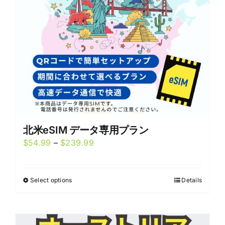
chosen
on
the
product
page
北米eSIM データ専用プラン
Price
$
54.99
–
$
239.99
range:
$54.99
Select options
Details
This
through
product
$239.99
has
multiple