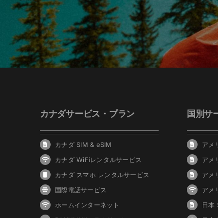
カナダサービス・プラン
国別サ
カナダ SIM & eSIM
アメリ
カナダ WiFiレンタルサービス
アメ
カナダ スマホ レンタルサービス
アメ
国際電話サービス
アメ
ホームインターネット
日本 S