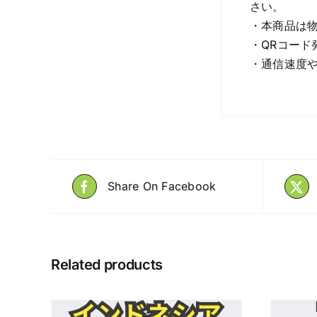
さい。
・本商品は物
・QRコード
・通信速度
Share On Facebook
Related products