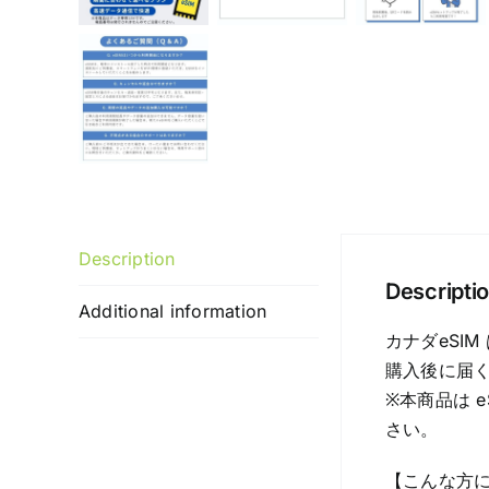
Description
Descripti
Additional information
カナダeSI
購入後に届く
※本商品は 
さい。
【こんな方