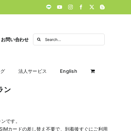
LINE
YouTube
Instagram
Facebook
X
Blogger
Search
お問い合わせ
for:
ログ
法人サービス
English
ラン
ランです。
SIMカードの差し替え不要で、到着後すぐにご利用