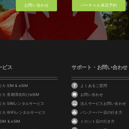
お問い合わせ
バーチャル来店予約
ービス
サポート・お問い合わせ
カ SIM & eSIM
よくあるご質問
リカ 長期滞在向けeSIM
お問い合わせ
リカ SIMレンタルサービス
法人サービスお問い合わせ
リカ WiFiレンタルサービス
バンクーバ
ー
店の行き方
IM & eSIM
トロント店の行き方