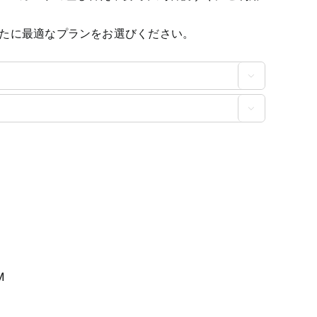
たに最適なプランをお選びください。


M