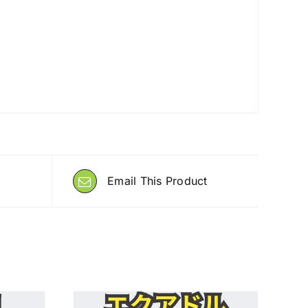
Email This Product