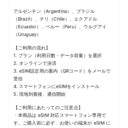
アルゼンチン（Argentina）、ブラジル
（Brazil）、チリ（Chile）、エクアドル
（Ecuador）、ペルー（Peru）、ウルグアイ
（Uruguay）
【ご利用の流れ】
1. プラン（利用日数・データ容量）を選択
2. オンラインで決済
3. eSIM設定用の案内（QRコード）をメールで
受信
4. スマートフォンにeSIMをインストール
5. 現地到着後、通信開始
【ご利用にあたってのご注意点】
・本商品は eSIM 対応スマートフォン専用で
す。ご購入前に必ず、お使いの端末が eSIM に