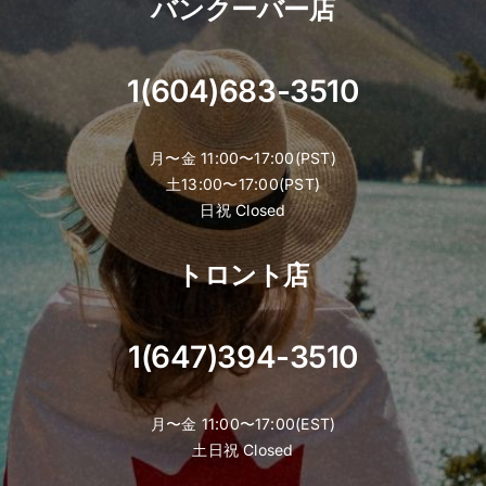
バンクーバー店
product
page
1(604)683-3510
月〜金 11:00〜17:00(PST)
土13:00〜17:00(PST)
日祝 Closed
トロント店
1(647)394-3510
月〜金 11:00〜17:00(EST)
土日祝 Closed