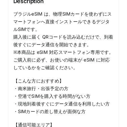
Description
quantity
ブラジルeSIM は、物理SIMカードを使わずにス
マートフォンへ直接インストールできるデジタ
ルSIMです。
購入後に届く QRコードを読み込むだけで、到着
後すぐにデータ通信を開始できます。
※本商品は eSIM 対応スマートフォン専用です。
ご購入前に必ず、お使いの端末が eSIM に対応
しているかをご確認ください。
【こんな方におすすめ】
・南米旅行・出張予定の方
・空港でSIMを購入する時間がない方
・現地到着後すぐにデータ通信を利用したい方
・SIMカードの差し替えが面倒な方
【通信可能エリア】