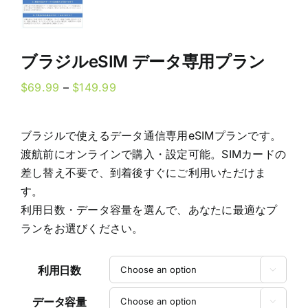
ブラジルeSIM データ専用プラン
Price
$
69.99
–
$
149.99
range:
$69.99
ブラジルで使えるデータ通信専用eSIMプランです。
through
渡航前にオンラインで購入・設定可能。SIMカードの
$149.99
差し替え不要で、到着後すぐにご利用いただけま
す。
利用日数・データ容量を選んで、あなたに最適なプ
ランをお選びください。
利用日数

データ容量
