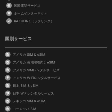
国際電話サービス
ホームインターネット
RAKULINK（ラクリンク）
国別サービス
アメリカ SIM & eSIM
アメリカ 長期滞在向けeSIM
アメリカ SIMレンタルサービス
アメリカ WiFiレンタルサービス
日本 SIM & eSIM
日本 WiFiレンタルサービス
メキシコ SIM & eSIM
ヨーロッパ SIM