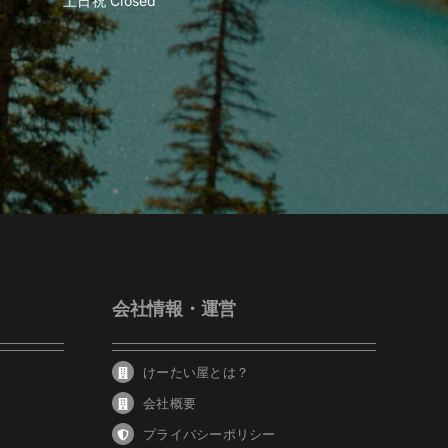
土日祝 Closed
会社情報・運営
けーたい屋とは？
会社概要
プライバシーポリシー