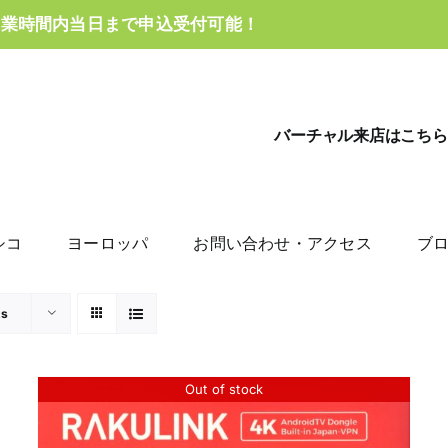
営業時間内当日まで申込受付可能！
バーチャル来店はこちら
シコ
ヨーロッパ
お問い合わせ・アクセス
ブ
ts
Out of stock