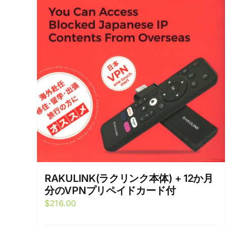
RAKULINK(ラクリンク本体) + 12か月
分のVPNプリペイドカード付
$
216.00