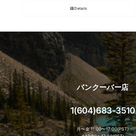
Details
バンクーバー店
1(604)683-3510
月〜金 11:00〜17:00(PST)