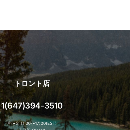
トロント店
1(647)394-3510
月〜金 11:00〜17:00(EST)