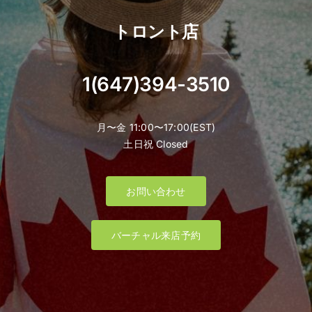
トロント店
1(647)394-3510
月〜金 11:00〜17:00(EST)
土日祝 Closed
お問い合わせ
バーチャル来店予約