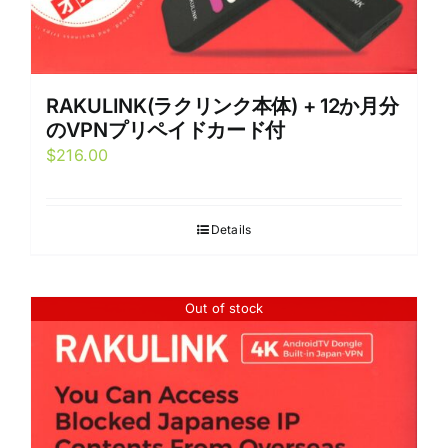
RAKULINK(ラクリンク本体) + 12か月分
のVPNプリペイドカード付
$
216.00
Details
Out of stock