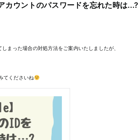
eマイアカウントのパスワードを忘れた時は…?
れてしまった場合の対処方法をご案内いたしましたが、
みてくださいね