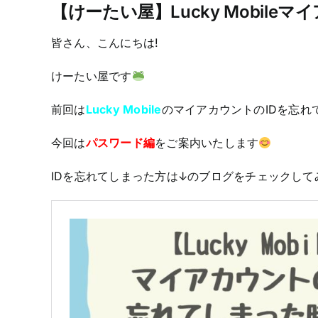
【けーたい屋】Lucky Mobil
皆さん、こんにちは!
けーたい屋です
前回は
Lucky Mobile
のマイアカウントのIDを忘
今回は
パスワード編
をご案内いたします
IDを忘れてしまった方は↓のブログをチェックして