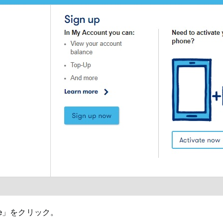
inue」をクリック。