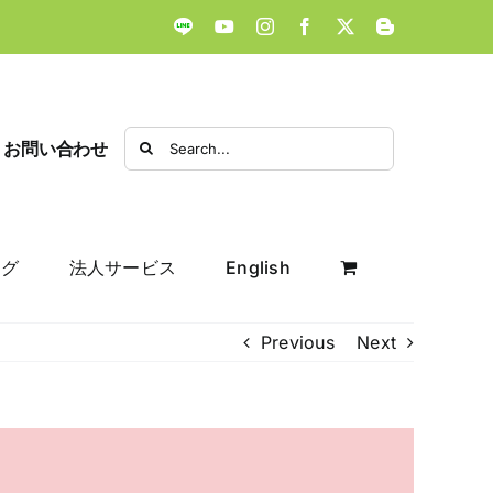
LINE
YouTube
Instagram
Facebook
X
Blogger
Search
お問い合わせ
for:
ログ
法人サービス
English
Previous
Next