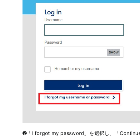
➋「I forgot my password」を選択し、「Cont