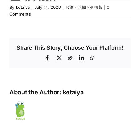
By
ketaiya
|
July 14, 2020
|
お得・お知らせ情報
|
0
Comments
Share This Story, Choose Your Platform!
Facebook
X
Reddit
LinkedIn
WhatsApp
About the Author:
ketaiya