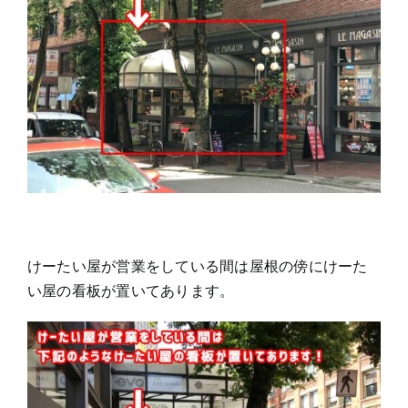
けーたい屋が営業をしている間は屋根の傍にけーた
い屋の看板が置いてあります。