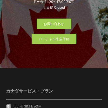
月〜金 11:00〜17:00(EST)
土日祝 Closed
お問い合わせ
バーチャル来店予約
カナダサービス・プラン
カナダ SIM & eSIM