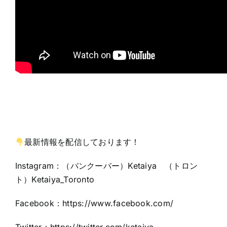
最新情報を配信しております！
Instagram：（バンクーバー）Ketaiya （トロン
ト）Ketaiya_Toronto
Facebook：
https://www.facebook.com/