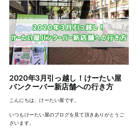
View
Larger
Image
2020年3月引っ越し！けーたい屋
バンクーバー新店舗への行き方
こんにちは、けーたい屋です。
いつもけーたい屋のブログを見て頂きありがとうご
ざいます。