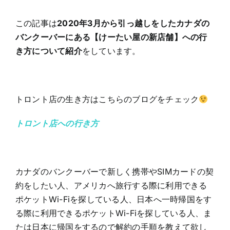
この記事は
2020年3月から引っ越しをしたカナダの
バンクーバーにある【けーたい屋の新店舗】への行
き方について紹介
をしています。
トロント店の生き方はこちらのブログをチェック
トロント店への行き方
カナダのバンクーバーで新しく携帯やSIMカードの契
約をしたい人、アメリカへ旅行する際に利用できる
ポケットWi-Fiを探している人、日本へ一時帰国をす
る際に利用できるポケットWi-Fiを探している人、ま
たは日本に帰国をするので解約の手順を教えて欲し