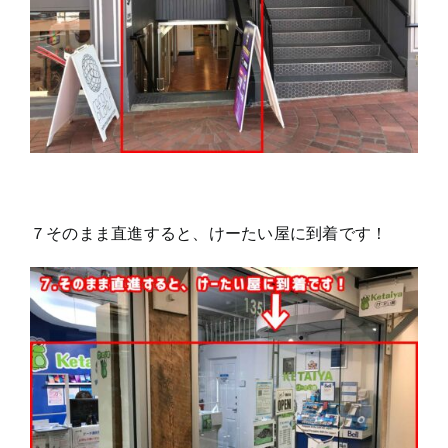
７そのまま直進すると、けーたい屋に到着です！