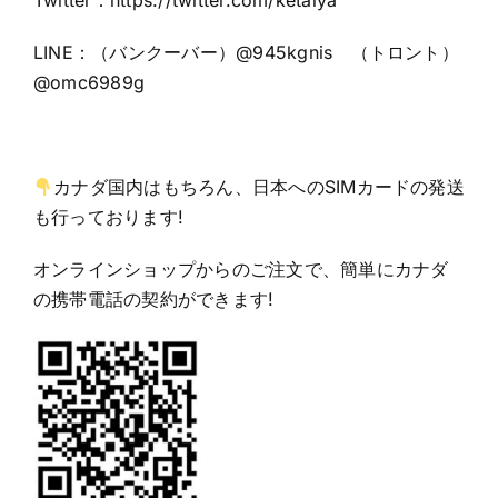
Twitter：https:
//twitter.com/ketaiya
LINE：（バンクーバー）@945kgnis （トロント）
@omc6989g
カナダ国内はもちろん、日本へのSIMカードの発送
も行っております!
オンラインショップからのご注文で、簡単にカナダ
の携帯電話の契約ができます!