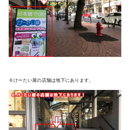
６けーたい屋の店舗は地下にあります。