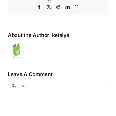
Facebook
X
Reddit
LinkedIn
WhatsApp
About the Author:
ketaiya
Leave A Comment
Comment