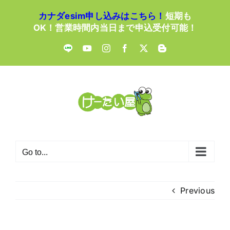
Skip
カナダesim申し込みはこちら！
短期も
to
OK！営業時間内当日まで申込受付可能！
content
LINE
YouTube
Instagram
Facebook
X
Blogger
Go to...
Previous