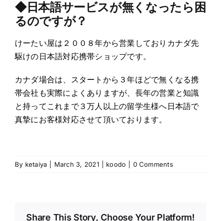
◆日本語サービスが無くなったら困
るのですが？
けーたい屋は２００８年から営業しておりカナダ先
駆けの日本語対応携帯ショップです。
カナダ場合は、スタートから３年ほどで無くなる携
帯会社も実際によくありますが、長年の営業と知識
と持ってこれまで３万人以上の留学生様へ日本語で
真摯にお客様対応させて頂いております。
By
ketaiya
|
March 3, 2021
|
koodo
|
0 Comments
Share This Story, Choose Your Platform!