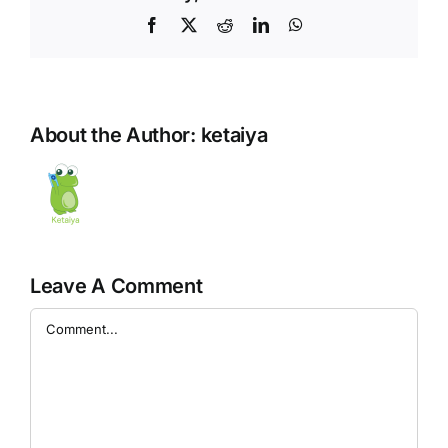
Facebook
X
Reddit
LinkedIn
WhatsApp
About the Author:
ketaiya
Leave A Comment
Comment