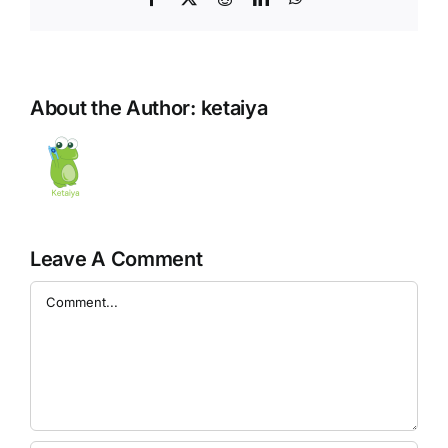
About the Author:
ketaiya
Leave A Comment
Comment