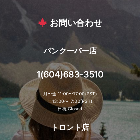
お問い合わせ
バンクーバー店
1(604)683-3510
月〜金 11:00〜17:00(PST)
土13:00〜17:00(PST)
日祝 Closed
トロント店