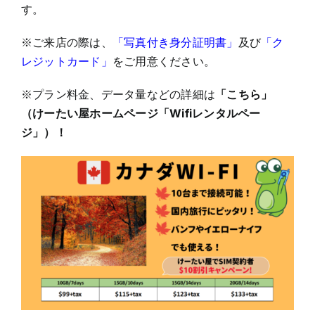
す。
※ご来店の際は、
「写真付き身分証明書」
及び
「ク
レジットカード」
をご用意ください。
※プラン料金、データ量などの詳細は
「こちら」
（けーたい屋ホームページ「Wifiレンタルペー
ジ」）！