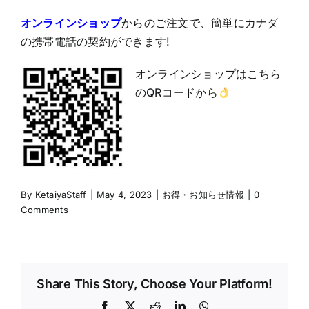
オンラインショップ
からのご注文で、簡単にカナダ
の携帯電話の契約ができます!
オンラインショップはこちら
のQRコードから
By
KetaiyaStaff
|
May 4, 2023
|
お得・お知らせ情報
|
0
Comments
Share This Story, Choose Your Platform!
Facebook
X
Reddit
LinkedIn
WhatsApp