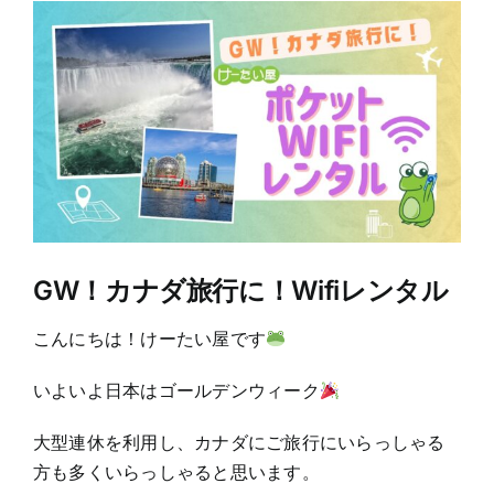
View
Larger
Image
GW！カナダ旅行に！Wifiレンタル
こんにちは！けーたい屋です
いよいよ日本はゴールデンウィーク
大型連休を利用し、カナダにご旅行にいらっしゃる
方も多くいらっしゃると思います。